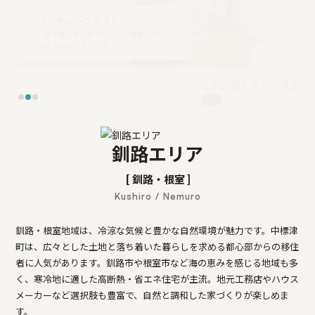
ウッディークラフト
「森と暮らす」をテーマに、道東だからこそ
活きる住まいをつくる
釧路エリア
[ 釧路・根室 ]
Kushiro / Nemuro
釧路・根室地域は、冷涼な気候と豊かな自然環境が魅力です。中標津
町は、広々とした土地と落ち着いた暮らしを求める都心部からの移住
者に人気があります。釧路市や根室市など海の恵みを感じる地域も多
く、寒冷地に適した高断熱・省エネ住宅が主流。地元工務店やハウス
メーカーなど選択肢も豊富で、自然と調和した家づくりが楽しめま
す。