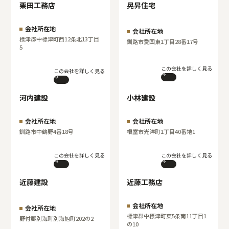
栗田工務店
晃昇住宅
会社所在地
会社所在地
標津郡中標津町西12条北13丁目
釧路市愛国東1丁目28番17号
5
この会社を詳しく見る
この会社を詳しく見る
河内建設
小林建設
会社所在地
会社所在地
釧路市中鶴野4番18号
根室市光洋町1丁目40番地1
この会社を詳しく見る
この会社を詳しく見る
近藤建設
近藤工務店
会社所在地
会社所在地
標津郡中標津町東5条南11丁目1
野付郡別海町別海旭町202の2
の10