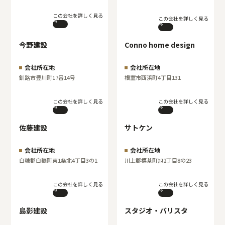
この会社を詳しく見る
この会社を詳しく見る
今野建設
Conno home design
会社所在地
会社所在地
釧路市豊川町17番14号
根室市西浜町4丁目131
この会社を詳しく見る
この会社を詳しく見る
佐藤建設
サトケン
会社所在地
会社所在地
白糠郡白糠町東1条北4丁目3の1
川上郡標茶町旭2丁目8の23
この会社を詳しく見る
この会社を詳しく見る
島影建設
スタジオ・バリスタ