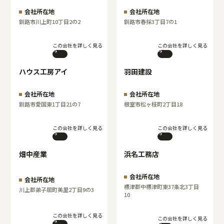
会社所在地
会社所在地
釧路市川上町10丁目2の2
釧路市春採3丁目7の1
この会社を詳しく見る
この会社を詳しく見る
ハウス工房アイ
羽田建設
会社所在地
会社所在地
釧路市愛国東1丁目21の7
根室市松ヶ枝町2丁目18
この会社を詳しく見る
この会社を詳しく見る
畑中産業
浜名工務店
会社所在地
会社所在地
標津郡中標津町東37条北3丁目
川上郡弟子屈町美里2丁目9の3
10
この会社を詳しく見る
この会社を詳しく見る