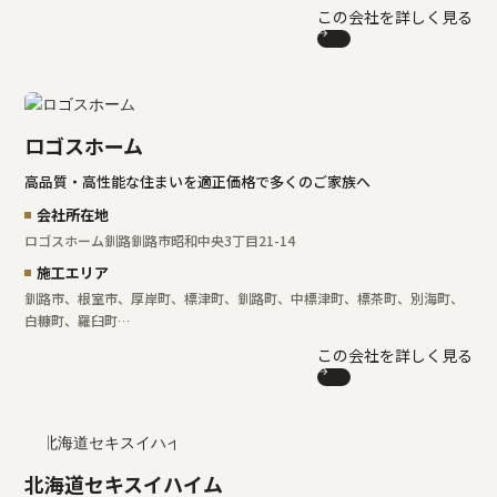
この会社を詳しく見る
ロゴスホーム
高品質・高性能な住まいを適正価格で多くのご家族へ
会社所在地
ロゴスホーム釧路
釧路市昭和中央3丁目21-14
施工エリア
釧路市、根室市、厚岸町、標津町、釧路町、中標津町、標茶町、別海町、
白糠町、羅臼町…
この会社を詳しく見る
北海道セキスイハイム