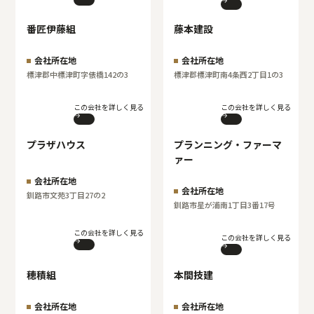
番匠伊藤組
藤本建設
会社所在地
会社所在地
標津郡中標津町字俵橋142の3
標津郡標津町南4条西2丁目1の3
この会社を詳しく見る
この会社を詳しく見る
プラザハウス
プランニング・ファーマ
ァー
会社所在地
会社所在地
釧路市文苑3丁目27の2
釧路市星が浦南1丁目3番17号
この会社を詳しく見る
この会社を詳しく見る
穂積組
本間技建
会社所在地
会社所在地