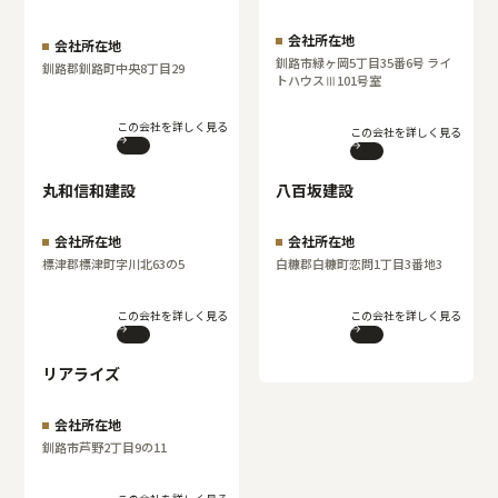
会社所在地
会社所在地
釧路市緑ヶ岡5丁目35番6号 ライ
釧路郡釧路町中央8丁目29
トハウスⅢ101号室
この会社を詳しく見る
この会社を詳しく見る
丸和信和建設
八百坂建設
会社所在地
会社所在地
標津郡標津町字川北63の5
白糠郡白糠町恋問1丁目3番地3
この会社を詳しく見る
この会社を詳しく見る
リアライズ
会社所在地
釧路市芦野2丁目9の11