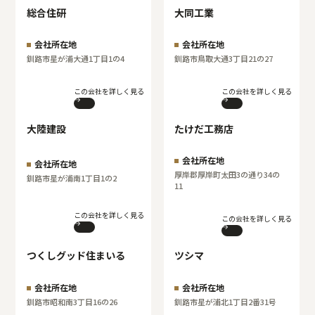
総合住研
大同工業
会社所在地
会社所在地
釧路市星が浦大通1丁目1の4
釧路市鳥取大通3丁目21の27
この会社を詳しく見る
この会社を詳しく見る
大陸建設
たけだ工務店
会社所在地
会社所在地
厚岸郡厚岸町太田3の通り34の
釧路市星が浦南1丁目1の2
11
この会社を詳しく見る
この会社を詳しく見る
つくしグッド住まいる
ツシマ
会社所在地
会社所在地
釧路市昭和南3丁目16の26
釧路市星が浦北1丁目2番31号