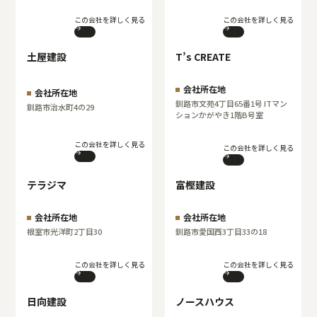
この会社を詳しく見る
この会社を詳しく見る
土屋建設
T’s CREATE
会社所在地
会社所在地
釧路市文苑4丁目65番1号 ITマン
釧路市治水町4の29
ションかがやき1階B号室
この会社を詳しく見る
この会社を詳しく見る
テラジマ
富樫建設
会社所在地
会社所在地
根室市光洋町2丁目30
釧路市愛国西3丁目33の18
この会社を詳しく見る
この会社を詳しく見る
日向建設
ノースハウス