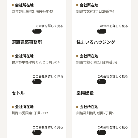
会社所在地
会社所在地
野付郡別海町別海99番地43
釧路市文苑3丁目26番7号
この会社を詳しく見る
この会社を詳しく見る
須藤建築事務所
住まいるハウジング
会社所在地
会社所在地
標津郡中標津町りんどう町5の4
釧路市緑ヶ岡2丁目38番5号
この会社を詳しく見る
この会社を詳しく見る
セトル
桑興建設
会社所在地
会社所在地
釧路市愛国東1丁目7の2
釧路郡釧路町新開2丁目5
この会社を詳しく見る
この会社を詳しく見る