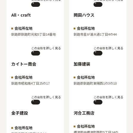
All・craft
岡田ハウス
会社所在地
会社所在地
釧路郡釧路町光和5丁目14番地
釧路市星が浦大通1丁目4の44
この会社を詳しく見る
この会社を詳しく見る
カイトー商会
加藤建装
会社所在地
会社所在地
釧路市昭和南4丁目25の17
釧路郡釧路町東陽西1の3の10
この会社を詳しく見る
この会社を詳しく見る
金子建設
河合工務店
会社所在地
会社所在地
標津郡中標津町西町5丁目14の