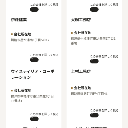
この会社を詳しく見る
この会社を詳しく見る
伊藤建業
犬飼工務店
会社所在地
会社所在地
標津郡中標津町東14条南1丁目1
釧路市星が浦南1丁目5の12
番地
この会社を詳しく見る
この会社を詳しく見る
ウィスティリア・コーポ
上村工務店
レーション
会社所在地
会社所在地
釧路郡釧路町河畔4丁目41
標津郡中標津町東12条北6丁目
16番地1
この会社を詳しく見る
この会社を詳しく見る