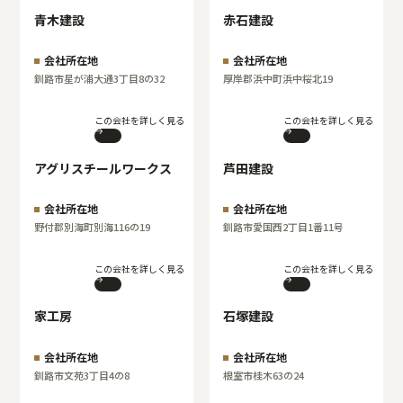
青木建設
赤石建設
会社所在地
会社所在地
釧路市星が浦大通3丁目8の32
厚岸郡浜中町浜中桜北19
この会社を詳しく見る
この会社を詳しく見る
アグリスチールワークス
芦田建設
会社所在地
会社所在地
野付郡別海町別海116の19
釧路市愛国西2丁目1番11号
この会社を詳しく見る
この会社を詳しく見る
家工房
石塚建設
会社所在地
会社所在地
釧路市文苑3丁目4の8
根室市桂木63の24