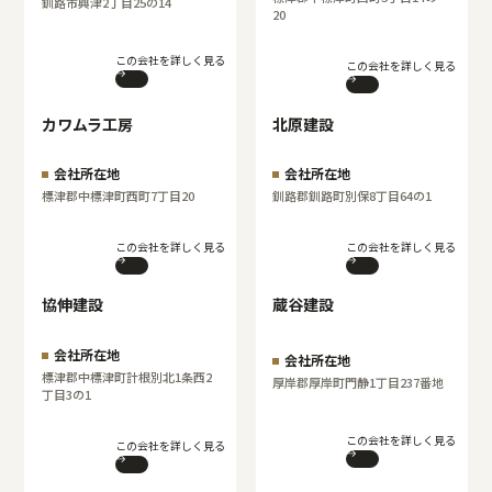
釧路市興津2丁目25の14
20
この会社を詳しく見る
この会社を詳しく見る
カワムラ工房
北原建設
会社所在地
会社所在地
標津郡中標津町西町7丁目20
釧路郡釧路町別保8丁目64の1
この会社を詳しく見る
この会社を詳しく見る
協伸建設
蔵谷建設
会社所在地
会社所在地
標津郡中標津町計根別北1条西2
厚岸郡厚岸町門静1丁目237番地
丁目3の1
この会社を詳しく見る
この会社を詳しく見る