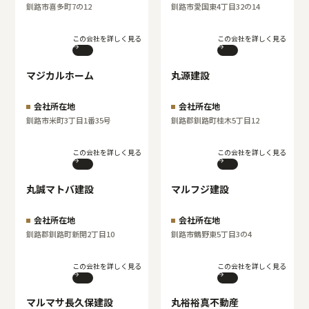
釧路市喜多町7の12
釧路市愛国東4丁目32の14
この会社を詳しく見る
この会社を詳しく見る
マジカルホーム
丸源建設
会社所在地
会社所在地
釧路市米町3丁目1番35号
釧路郡釧路町桂木5丁目12
この会社を詳しく見る
この会社を詳しく見る
丸誠マトバ建設
マルフジ建設
会社所在地
会社所在地
釧路郡釧路町新開2丁目10
釧路市鶴野東5丁目3の4
この会社を詳しく見る
この会社を詳しく見る
マルマサ長久保建設
丸裕裕真不動産