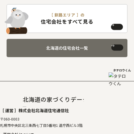
［ 釧路エリア ］の
住宅会社をすべて見る
北海道の住宅会社一覧
タテロウくん
北海道の家づくりデータベース
［タテルベ
［ 運営 ］
株式会社北海道住宅通信社
〒060-0003
札幌市中央区北三条西七丁目5番地1 道庁西ビル3階