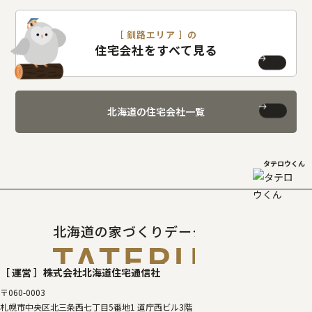
［ 釧路エリア ］の
住宅会社をすべて見る
北海道の住宅会社一覧
タテロウくん
北海道の家づくりデータベース
［タテルベ
［ 運営 ］
株式会社北海道住宅通信社
〒060-0003
札幌市中央区北三条西七丁目5番地1 道庁西ビル3階