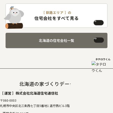
［ 釧路エリア ］の
住宅会社をすべて見る
北海道の住宅会社一覧
タテロウくん
北海道の家づくりデータベース
［タテルベ
［ 運営 ］
株式会社北海道住宅通信社
〒060-0003
札幌市中央区北三条西七丁目5番地1 道庁西ビル3階