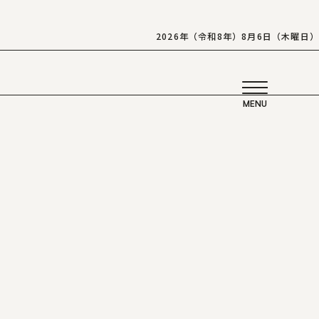
2026年（令和8年）8月6日（木曜日）