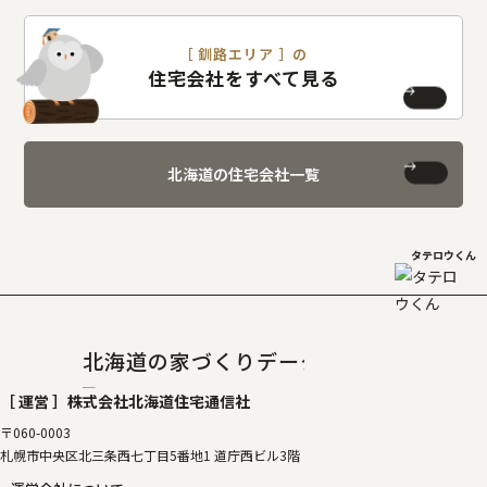
［ 釧路エリア ］の
住宅会社をすべて見る
北海道の住宅会社一覧
タテロウくん
北海道の家づくりデータベース
［タテルベ
［ 運営 ］
株式会社北海道住宅通信社
〒060-0003
札幌市中央区北三条西七丁目5番地1 道庁西ビル3階