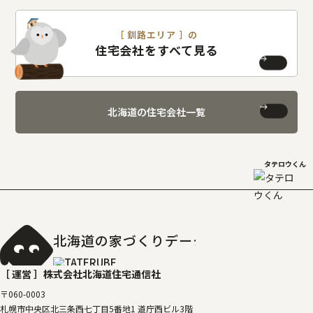
［ 釧路エリア ］の
住宅会社をすべて見る
北海道の住宅会社一覧
タテロウくん
北海道の家づくりデータベース
［タテルベ
［ 運営 ］
株式会社北海道住宅通信社
〒060-0003
札幌市中央区北三条西七丁目5番地1 道庁西ビル3階