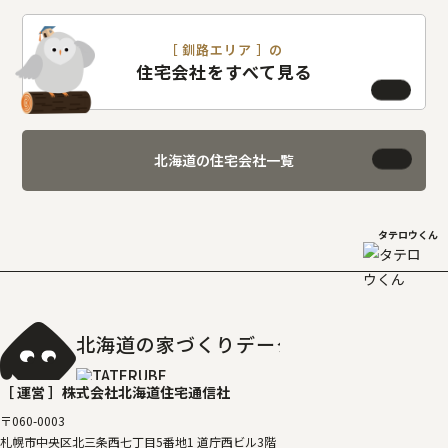
［ 釧路エリア ］の
住宅会社をすべて見る
北海道の住宅会社一覧
タテロウくん
北海道の家づくりデータベース
［タテルベ
［ 運営 ］
株式会社北海道住宅通信社
〒060-0003
札幌市中央区北三条西七丁目5番地1 道庁西ビル3階