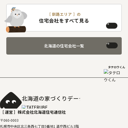
［ 釧路エリア ］の
住宅会社をすべて見る
北海道の住宅会社一覧
タテロウくん
北海道の家づくりデータベース
［タテルベ
［ 運営 ］
株式会社北海道住宅通信社
〒060-0003
札幌市中央区北三条西七丁目5番地1 道庁西ビル3階