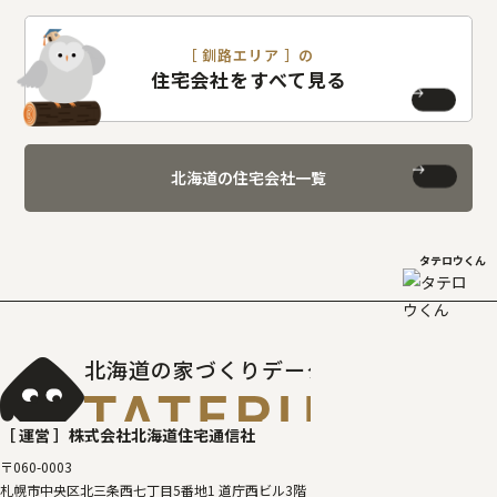
［ 釧路エリア ］の
住宅会社をすべて見る
北海道の住宅会社一覧
タテロウくん
北海道の家づくりデータベース
［タテルベ
［ 運営 ］
株式会社北海道住宅通信社
〒060-0003
札幌市中央区北三条西七丁目5番地1 道庁西ビル3階