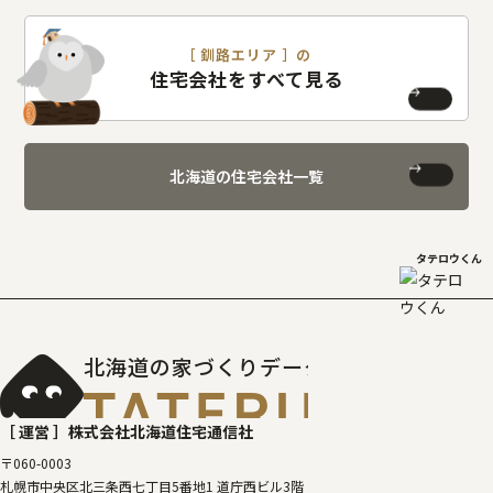
［ 釧路エリア ］の
住宅会社をすべて見る
北海道の住宅会社一覧
タテロウくん
北海道の家づくりデータベース
［タテルベ
［ 運営 ］
株式会社北海道住宅通信社
〒060-0003
札幌市中央区北三条西七丁目5番地1 道庁西ビル3階