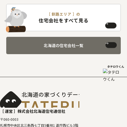
［ 釧路エリア ］の
住宅会社をすべて見る
北海道の住宅会社一覧
タテロウくん
北海道の家づくりデータベース
［タテルベ
［ 運営 ］
株式会社北海道住宅通信社
〒060-0003
札幌市中央区北三条西七丁目5番地1 道庁西ビル3階