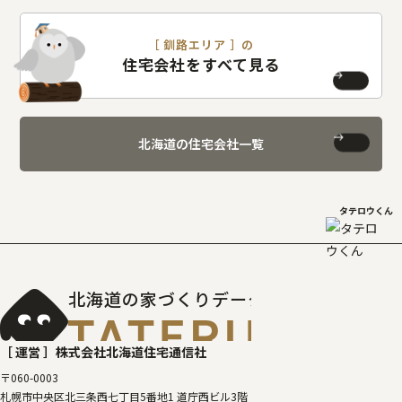
［ 釧路エリア ］の
住宅会社をすべて見る
北海道の住宅会社一覧
タテロウくん
北海道の家づくりデータベース
［タテルベ
［ 運営 ］
株式会社北海道住宅通信社
〒060-0003
札幌市中央区北三条西七丁目5番地1 道庁西ビル3階