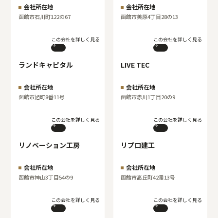
会社所在地
会社所在地
函館市石川町122の67
函館市美原4丁目28の13
この会社を詳しく見る
この会社を詳しく見る
ランドキャピタル
LIVE TEC
会社所在地
会社所在地
函館市旭町8番11号
函館市赤川1丁目20の9
この会社を詳しく見る
この会社を詳しく見る
リノベーション工房
リプロ建工
会社所在地
会社所在地
函館市神山3丁目54の9
函館市高丘町42番13号
この会社を詳しく見る
この会社を詳しく見る