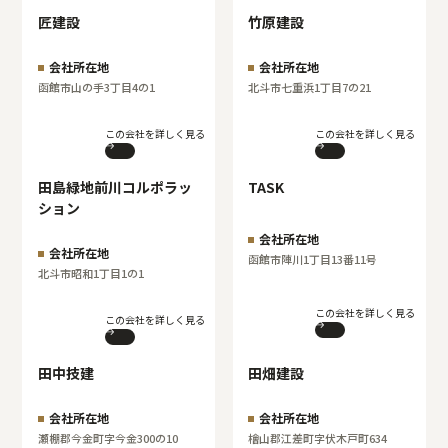
匠建設
竹原建設
会社所在地
会社所在地
函館市山の手3丁目4の1
北斗市七重浜1丁目7の21
この会社を詳しく見る
この会社を詳しく見る
田島緑地前川コルポラッ
TASK
ション
会社所在地
会社所在地
函館市陣川1丁目13番11号
北斗市昭和1丁目1の1
この会社を詳しく見る
この会社を詳しく見る
田中技建
田畑建設
会社所在地
会社所在地
瀬棚郡今金町字今金300の10
檜山郡江差町字伏木戸町634