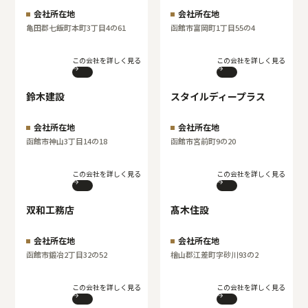
会社所在地
会社所在地
亀田郡七飯町本町3丁目4の61
函館市富岡町1丁目55の4
この会社を詳しく見る
この会社を詳しく見る
鈴木建設
スタイルディープラス
会社所在地
会社所在地
函館市神山3丁目14の18
函館市宮前町9の20
この会社を詳しく見る
この会社を詳しく見る
双和工務店
髙木住設
会社所在地
会社所在地
函館市鍛冶2丁目32の52
檜山郡江差町字砂川93の2
この会社を詳しく見る
この会社を詳しく見る