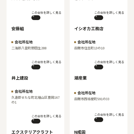
この会社を詳しく見る
この会社を詳しく見る
安藤組
イシオカ工務店
会社所在地
会社所在地
二海郡八雲町野田生288
函館市住吉町13の10
この会社を詳しく見る
この会社を詳しく見る
井上建設
潮産業
会社所在地
会社所在地
久遠郡せたな町北檜山区豊岡167
函館市西桔梗町591の33
の1
この会社を詳しく見る
この会社を詳しく見る
エクステリアクラフト
N成田