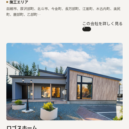
施工エリア
函館市、厚沢部町、北斗市、今金町、長万部町、江差町、木古内町、奥尻
町、鹿部町、乙部町…
この会社を詳しく見る
ロゴスホーム