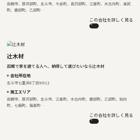
函館市、厚沢部町、北斗市、今金町、長万部町、江差町、木古内町、奥尻
町、鹿部町、乙部町…
この会社を詳しく見る
辻󠄀木材
函館で家を建てる人へ、納得して選びたいなら辻󠄀木材
会社所在地
北斗市七重浜8丁目9の12
施工エリア
函館市、厚沢部町、北斗市、江差町、木古内町、鹿部町、乙部町、知内
町、七飯町、福島町…
この会社を詳しく見る