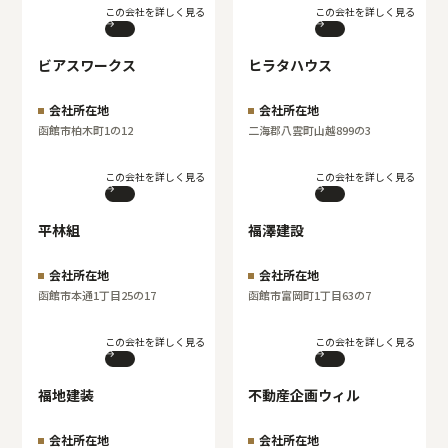
この会社を詳しく見る
この会社を詳しく見る
ビアスワークス
ヒラタハウス
会社所在地
会社所在地
函館市柏木町1の12
二海郡八雲町山越899の3
この会社を詳しく見る
この会社を詳しく見る
平林組
福澤建設
会社所在地
会社所在地
函館市本通1丁目25の17
函館市富岡町1丁目63の7
この会社を詳しく見る
この会社を詳しく見る
福地建装
不動産企画ウィル
会社所在地
会社所在地