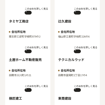
この会社を詳しく見る
この会社を詳しく見る
タミヤ工務店
辻久建設
会社所在地
会社所在地
爾志郡乙部町字緑町879の2
檜山郡江差町字柏町226の6
この会社を詳しく見る
この会社を詳しく見る
土屋ホーム不動産販売
テクニカルウッド
会社所在地
会社所在地
函館市大川町1の21
函館市富岡町2丁目17の4
この会社を詳しく見る
この会社を詳しく見る
棟匠建工
東商建設