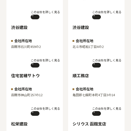
この会社を詳しく見る
この会社を詳しく見る
渋谷建設
渋谷建設
会社所在地
会社所在地
函館市石川町459の2
北斗市昭和1丁目4の2
この会社を詳しく見る
この会社を詳しく見る
住宅営繕サトウ
順工務店
会社所在地
会社所在地
函館市神山町257の12
亀田郡七飯町本町4丁目3の14
この会社を詳しく見る
この会社を詳しく見る
松栄建設
シリウス 函館支店