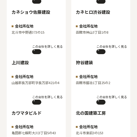
カネショウ佐藤建設
カネヒロ渋谷建設
会社所在地
会社所在地
北斗市中野通373の15
函館市神山3丁目1の8
この会社を詳しく見る
この会社を詳しく見る
上川建設
狩谷建装
会社所在地
会社所在地
山越郡長万部町字長万部421の4
函館市鍛冶1丁目25の2
この会社を詳しく見る
この会社を詳しく見る
カワマタビルド
北の国建築工房
会社所在地
会社所在地
亀田郡七飯町大川3丁目5の43
北斗市東前3の153