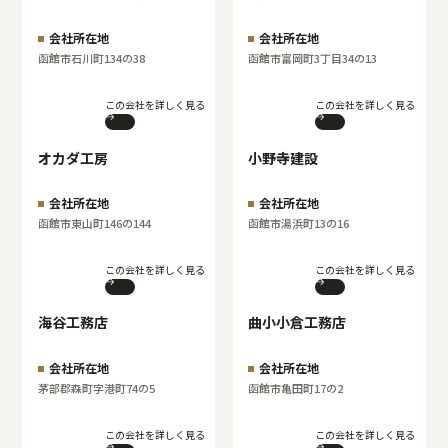
会社所在地
会社所在地
函館市石川町134の38
函館市富岡町3丁目34の13
この会社を詳しく見る
この会社を詳しく見る
オカダ工房
小野寺建設
会社所在地
会社所在地
函館市東山町146の144
函館市湯浜町13の16
この会社を詳しく見る
この会社を詳しく見る
海谷工務店
曲小小倉工務店
会社所在地
会社所在地
茅部郡森町字港町74の5
函館市亀田町17の2
この会社を詳しく見る
この会社を詳しく見る