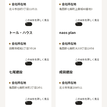
会社所在地
会社所在地
北斗市谷好3丁目11の21
亀田郡七飯町上藤城40番地3
この会社を詳しく見る
この会社を詳しく見る
トール・ハウス
naos plan
会社所在地
会社所在地
函館市昭和1丁目7の24
亀田郡七飯町大川9丁目13の8
この会社を詳しく見る
この会社を詳しく見る
七尾建設
成田建設
会社所在地
会社所在地
亀田郡七飯町本町2丁目2の1
北斗市市渡238の11
この会社を詳しく見る
この会社を詳しく見る