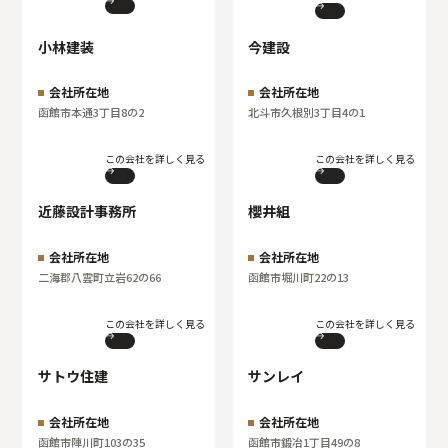
小林建装
今建設
会社所在地
会社所在地
函館市本通3丁目8の2
北斗市久根別3丁目4の1
この会社を詳しく見る
この会社を詳しく見る
近藤設計事務所
櫻井組
会社所在地
会社所在地
二海郡八雲町立岩62の66
函館市堀川町22の13
この会社を詳しく見る
この会社を詳しく見る
サトウ住建
サンレイ
会社所在地
会社所在地
函館市陣川町103の35
函館市鍛冶1丁目49の8