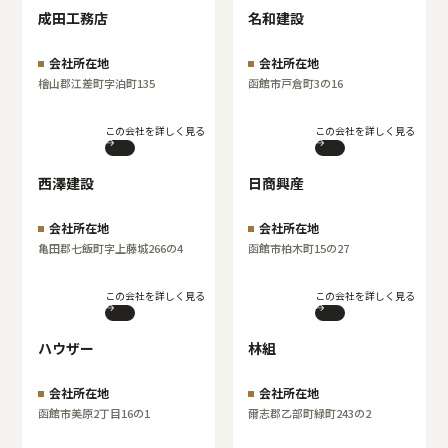
成田工務店
名和建設
会社所在地
会社所在地
檜山郡江差町字泊町135
函館市戸倉町3の16
この会社を詳しく見る
この会社を詳しく見る
西澤建設
日商興産
会社所在地
会社所在地
亀田郡七飯町字上藤城266の4
函館市柏木町15の27
この会社を詳しく見る
この会社を詳しく見る
ハウザー
林組
会社所在地
会社所在地
函館市美原2丁目16の1
爾志郡乙部町緑町243の2