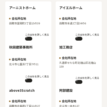
アーニストホーム
アイエルホーム
会社所在地
会社所在地
函館市富岡町3丁目15の39
函館市本通2丁目34の6
この会社を詳しく見る
この会社を詳しく見る
秋田建築事務所
旭工務店
会社所在地
会社所在地
久遠郡せたな町北檜山区北檜山
北斗市七重浜7丁目7の11
159
この会社を詳しく見る
この会社を詳しく見る
above3Scratch
阿部建設
会社所在地
会社所在地
函館市北美原1丁目11の27
北斗市一本木127