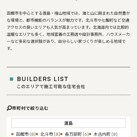
函館市を中心とする渡島・檜山地域では、海と山に囲まれた自然豊か
な環境と、都市機能のバランスが魅力です。北斗市や七飯町など交通
アクセスの良いエリアも人気が高まっています。北海道内では比較的
温暖なエリアも多く、地域密着の工務店や設計事務所、ハウスメーカ
ーなど多彩な選択肢があり、自分らしい家づくりが楽しめる地域で
す。
BUILDERS LIST
このエリアで施工可能な住宅会社
市町村で絞り込む
渡島
函館市
北斗市
長万部町
木古内町
[8]
[8]
[6]
[8]