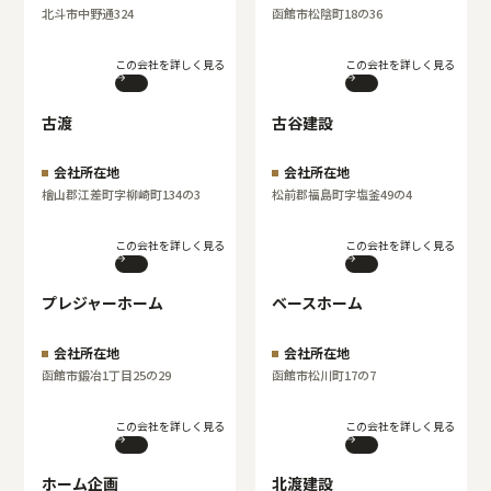
北斗市中野通324
函館市松陰町18の36
この会社を詳しく見る
この会社を詳しく見る
古渡
古谷建設
会社所在地
会社所在地
檜山郡江差町字柳崎町134の3
松前郡福島町字塩釜49の4
この会社を詳しく見る
この会社を詳しく見る
プレジャーホーム
ベースホーム
会社所在地
会社所在地
函館市鍛冶1丁目25の29
函館市松川町17の7
この会社を詳しく見る
この会社を詳しく見る
ホーム企画
北渡建設