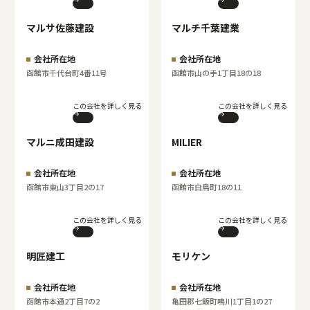
マルサ佐藤建設
マルチ千葉建業
会社所在地
会社所在地
函館市千代台町4番11号
函館市山の手1丁目18の18
この会社を詳しく見る
この会社を詳しく見る
マルニ成田建設
MILIER
会社所在地
会社所在地
函館市東山3丁目2の17
函館市白鳥町18の11
この会社を詳しく見る
この会社を詳しく見る
明匠建工
モリケン
会社所在地
会社所在地
函館市本通2丁目7の2
亀田郡七飯町鳴川1丁目1の27