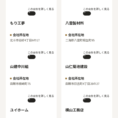
この会社を詳しく見る
この会社を詳しく見る
もり工夢
八雲製材所
会社所在地
会社所在地
北斗市谷好4丁目6の17
二海郡八雲町相生町95
この会社を詳しく見る
この会社を詳しく見る
山建中川組
山仁菊池建設
会社所在地
会社所在地
函館市根崎町75
函館市日吉町4丁目28の27
この会社を詳しく見る
この会社を詳しく見る
ユイホーム
横山工務店