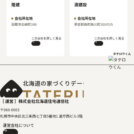
隆建
渡建設
会社所在地
会社所在地
函館市石崎町380
茅部郡森町森川町303の35
この会社を詳しく見る
この会社を詳しく見る
タテロウくん
北海道の家づくりデータベース
［タテルベ
［ 運営 ］
株式会社北海道住宅通信社
〒060-0003
札幌市中央区北三条西七丁目5番地1 道庁西ビル3階
運営会社について