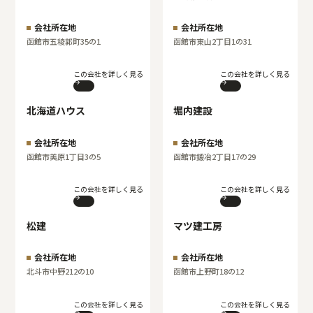
会社所在地
会社所在地
函館市五稜郭町35の1
函館市東山2丁目1の31
この会社を詳しく見る
この会社を詳しく見る
北海道ハウス
堀内建設
会社所在地
会社所在地
函館市美原1丁目3の5
函館市鍛冶2丁目17の29
この会社を詳しく見る
この会社を詳しく見る
松建
マツ建工房
会社所在地
会社所在地
北斗市中野212の10
函館市上野町18の12
この会社を詳しく見る
この会社を詳しく見る