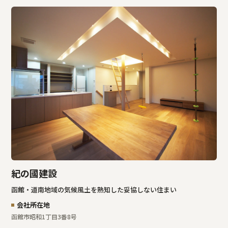
紀の國建設
函館・道南地域の気候風土を熟知した妥協しない住まい
会社所在地
函館市昭和1丁目3番8号