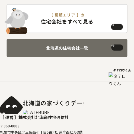
［ 函館エリア ］の
住宅会社をすべて見る
北海道の住宅会社一覧
タテロウくん
北海道の家づくりデータベース
［タテルベ
［ 運営 ］
株式会社北海道住宅通信社
〒060-0003
札幌市中央区北三条西七丁目5番地1 道庁西ビル3階