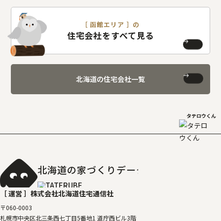
［ 函館エリア ］の
住宅会社をすべて見る
北海道の住宅会社一覧
タテロウくん
北海道の家づくりデータベース
［タテルベ
［ 運営 ］
株式会社北海道住宅通信社
〒060-0003
札幌市中央区北三条西七丁目5番地1 道庁西ビル3階