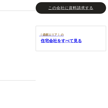
この会社に
資料請求する
［ 函館エリア ］の
住宅会社をすべて見る