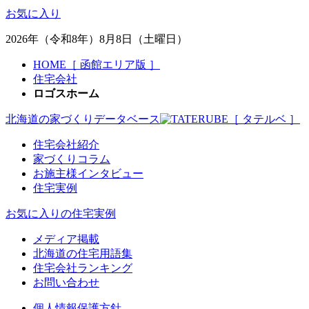
お気に入り
2026年（令和8年）8月8日（土曜日）
HOME［ 函館エリア版 ］
住宅会社
ロゴスホーム
北海道の家づくりデータベース
［ タテルベ ］
住宅会社紹介
家づくりコラム
お施主様インタビュー
住宅実例
お気に入りの住宅実例
メディア掲載
北海道の住宅用語集
住宅会社ランキング
お問い合わせ
個人情報保護方針