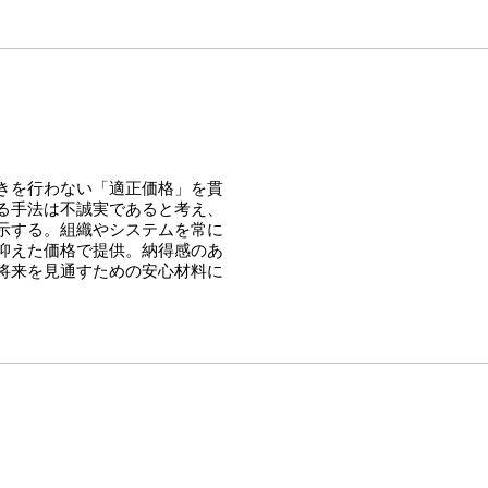
きを行わない「適正価格」を貫
る手法は不誠実であると考え、
示する。組織やシステムを常に
抑えた価格で提供。納得感のあ
将来を見通すための安心材料に