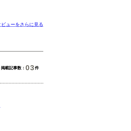
タビューをさらに見る
03
掲載記事数
件