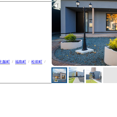
七飯町
福島町
松前町