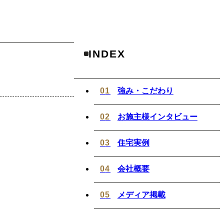
INDEX
強み・こだわり
お施主様インタビュー
住宅実例
会社概要
メディア掲載