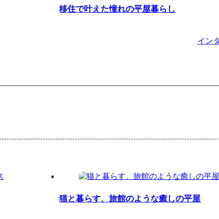
移住で叶えた憧れの平屋暮らし
イン
猫と暮らす、旅館のような癒しの平屋