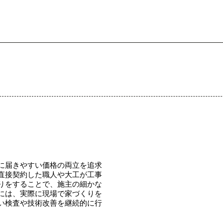
に届きやすい価格の両立を追求
直接契約した職人や大工が工事
りをすることで、施主の細かな
には、実際に現場で家づくりを
い検査や技術改善を継続的に行