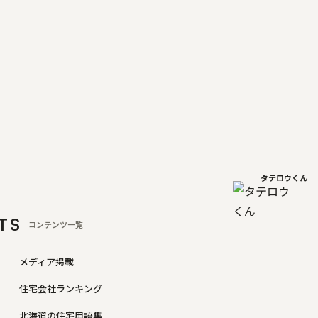
タテロウくん
TS
コンテンツ一覧
メディア掲載
住宅会社ランキング
北海道の住宅用語集