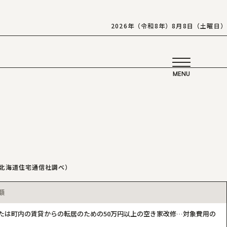
2026年（令和8年）8月8日（土曜日）
：北海道住宅通信社調べ）
額
たは町内の賃貸からの転居のための50万円以上の空き家改修…対象費用の