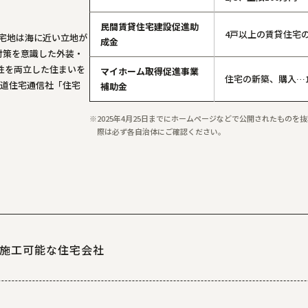
民間賃貸住宅建設促進助
4戸以上の賃貸住宅の
住宅地は海に近い立地が
成金
対策を意識した外装・
性を両立した住まいを
マイホーム取得促進事業
住宅の新築、購入…1
海道住宅通信社「住宅
補助金
2025年4月25日までにホームページなどで公開されたもの
際は必ず各自治体にご確認ください。
施工可能な住宅会社