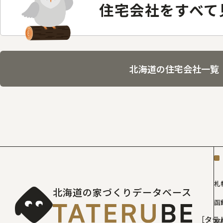
住宅会社をすべて
北海道の住宅会社一覧
札
北海道の家づくりデータベース
函
［タテ
室