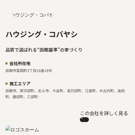
ハウジング・コバヤシ
品質で選ばれる“函館基準”の家づくり
会社所在地
函館市富岡町3丁目16番18号
施工エリア
函館市、厚沢部町、北斗市、今金町、長万部町、江差町、木古内町、奥尻
町、鹿部町、乙部町…
この会社を詳しく見る