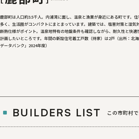
鹿部町は人口約3.5千人。内浦湾に面し、温泉と漁業が身近にある町です。
多く、生活圏がコンパクトにまとまっています。建築では、塩害対策と湿気
断熱仕様がポイント。温泉地特有の地盤条件も確認しながら、耐久性と快適
計画したいところです。年間の新設住宅着工戸数（持家）は2戸（出所：北
データバンク」2024年度）
BUILDERS LIST
この市町村で