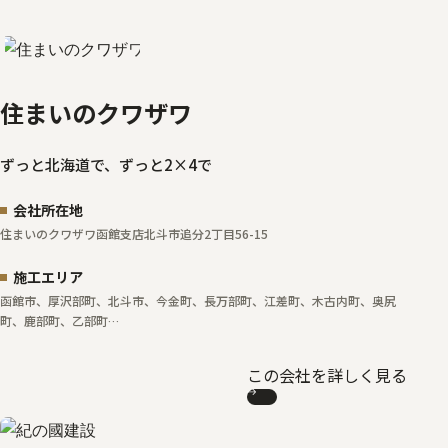
住まいのクワザワ
ずっと北海道で、ずっと2×4で
会社所在地
住まいのクワザワ函館支店
北斗市追分2丁目56-15
施工エリア
函館市、厚沢部町、北斗市、今金町、長万部町、江差町、木古内町、奥尻
町、鹿部町、乙部町…
この会社を詳しく見る