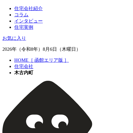
住宅会社紹介
コラム
インタビュー
住宅実例
お気に入り
2026年（令和8年）8月6日（木曜日）
HOME［ 函館エリア版 ］
住宅会社
木古内町