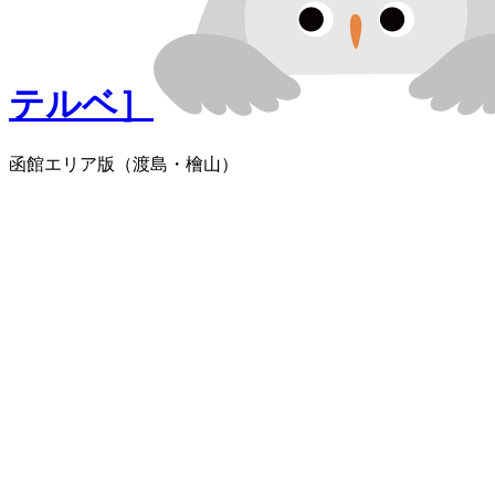
テルベ］
函館エリア版
（渡島・檜山）