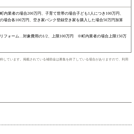
町内業者の場合200万円、子育て世帯の場合子ども1人につき100万円、
の場合各100万円、空き家バンク登録空き家を購入した場合50万円加算
フォーム…対象費用の1/2、上限100万円 ※町内業者の場合上限150万
を抜粋しています。掲載されている補助金は募集を終了している場合がありますので、利用