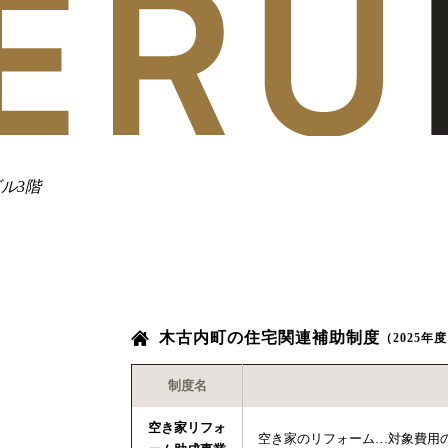
ル3階
木古内町の住宅関連補助制度
（2025
制度名
空き家リフォ
空き家のリフォーム…対象費用の1