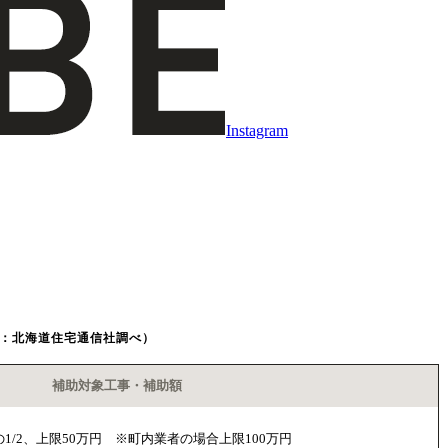
Instagram
年度：北海道住宅通信社調べ）
補助対象工事・補助額
/2、上限50万円 ※町内業者の場合上限100万円