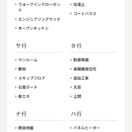
ウォークインクローゼッ
珪藻土
ト
コートハウス
エンジニアリングウッド
オープンキッチン
サ行
タ行
サンルーム
耐震等級
敷地
長期優良住宅
スキップフロア
追加工事
石膏ボード
天窓
創エネ
土間
ナ行
ハ行
軟弱地盤
パネルヒーター