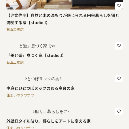
【注文住宅】自然と木の温もりが感じられる田舎暮らしを猫と
満喫する家【studio.I】
石山工務店
「美と遊」息づく家【studio.I】
石山工務店
中庭とひとつぼヌックのある高台の家
住まいのクワザワ
外壁総タイル貼り。暮らしをアートに変える家
住まいのクワザワ