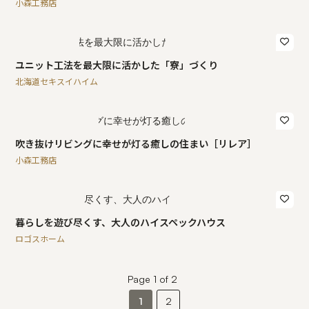
小森工務店
ユニット工法を最大限に活かした「寮」づくり
北海道セキスイハイム
吹き抜けリビングに幸せが灯る癒しの住まい［リレア］
小森工務店
暮らしを遊び尽くす、大人のハイスペックハウス
ロゴスホーム
Page 1 of 2
1
2