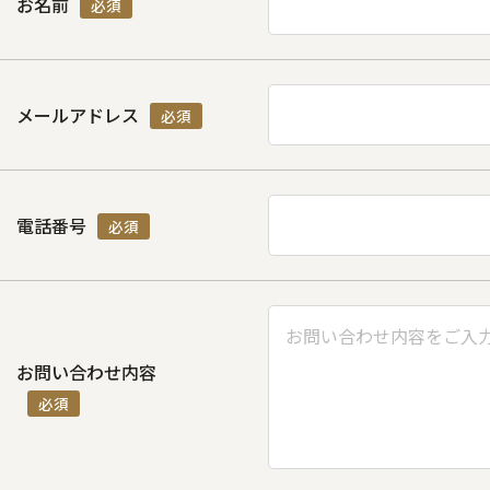
お名前
必須
メールアドレス
必須
電話番号
必須
お問い合わせ内容
必須