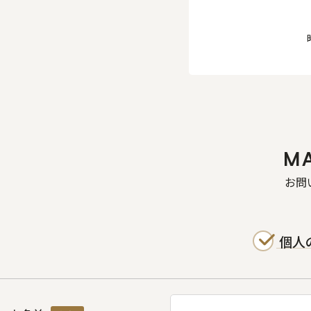
M
お問
個人