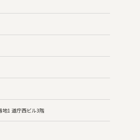
番地1 道庁西ビル3階