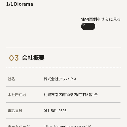
1/1 Diorama
住宅実例をさらに見る
会社概要
社名
株式会社アワハウス
本社所在地
札幌市南区南30条西8丁目5番1号
電話番号
011-581-8686
ホームページ
https://a-ourhouse.co.jp/