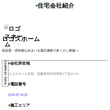
住宅会社紹介
ロゴスホーム
高品質・高性能な住まいを適正価格で多くのご家族へ
COMPANY DATA
会社所在地
ロゴスホーム登別・室蘭
登別市若草町2丁目22-10
電話番号
0143-87-4126
施工エリア