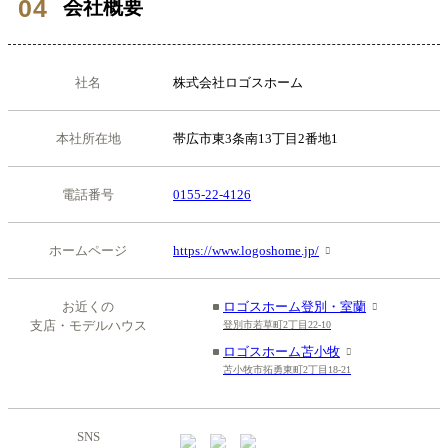
会社概要
社名
株式会社ロゴスホーム
本社所在地
帯広市東3条南13丁目2番地1
電話番号
0155-22-4126
ホームページ
https://www.logoshome.jp/
お近くの
ロゴスホーム登別・室蘭
支店・モデルハウス
登別市若草町2丁目22-10
ロゴスホーム苫小牧
苫小牧市拓勇東町2丁目18-21
SNS