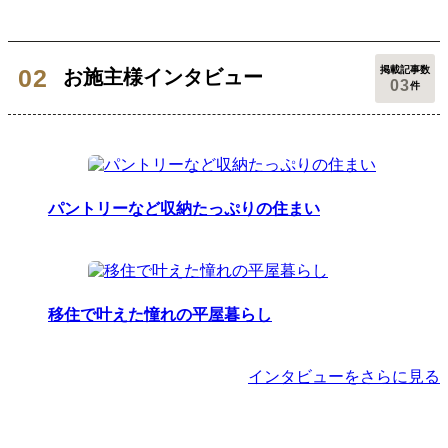
掲載記事数
お施主様インタビュー
03
件
パントリーなど収納たっぷりの住まい
移住で叶えた憧れの平屋暮らし
インタビューをさらに見る