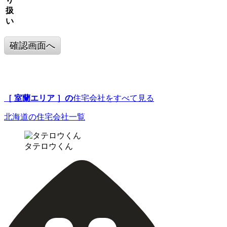
扱
い
確認画面へ
［ 室蘭エリア ］の
住宅会社をすべて見る
北海道の住宅会社一覧
タテロウくん