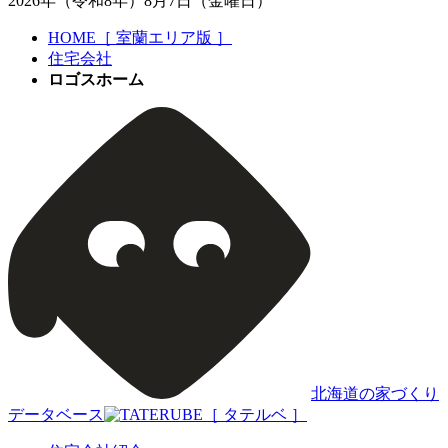
2026年（令和8年）8月7日（金曜日）
HOME［ 室蘭エリア版 ］
住宅会社
ロゴスホーム
北海道の家づくり
データベース
［ タテルベ ］