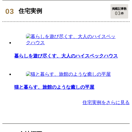
掲載記事数
住宅実例
03
件
暮らしを遊び尽くす、大人のハイスペックハウス
猫と暮らす、旅館のような癒しの平屋
住宅実例をさらに見る