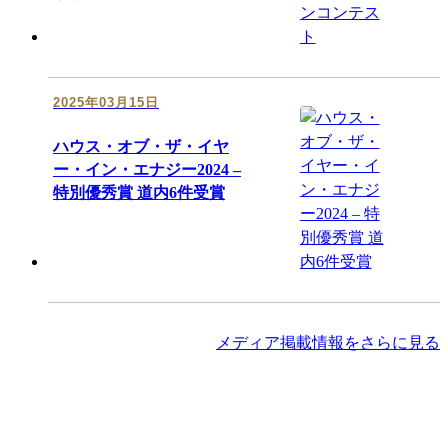
2025年03月15日
ハウス・オブ・ザ・イヤ
ー・イン・エナジー2024 –
特別優秀賞 道内6件受賞
メディア掲載情報をさらに見る