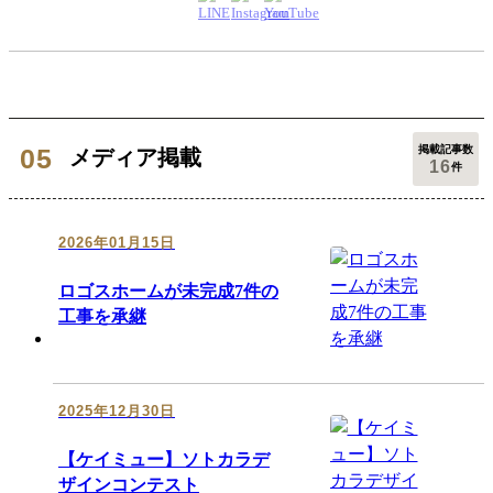
掲載記事数
メディア掲載
16
件
2026年01月15日
ロゴスホームが未完成7件の
工事を承継
2025年12月30日
【ケイミュー】ソトカラデ
ザインコンテスト