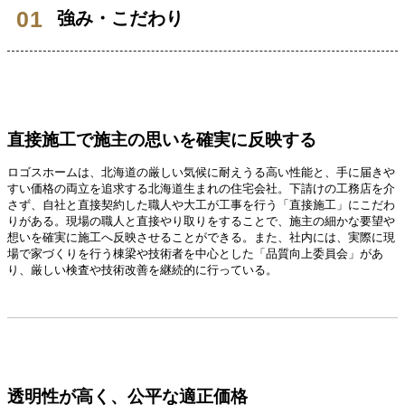
強み・こだわり
直接施工で施主の思いを確実に反映する
ロゴスホームは、北海道の厳しい気候に耐えうる高い性能と、手に届きや
すい価格の両立を追求する北海道生まれの住宅会社。下請けの工務店を介
さず、自社と直接契約した職人や大工が工事を行う「直接施工」にこだわ
りがある。現場の職人と直接やり取りをすることで、施主の細かな要望や
想いを確実に施工へ反映させることができる。また、社内には、実際に現
場で家づくりを行う棟梁や技術者を中心とした「品質向上委員会」があ
り、厳しい検査や技術改善を継続的に行っている。
透明性が高く、公平な適正価格