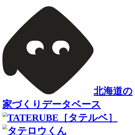
北海道の
家づくりデータベース
［タテルベ］