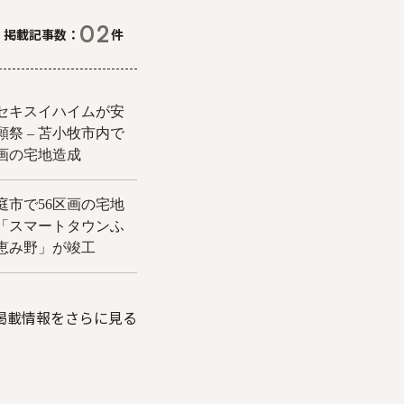
02
掲載記事数
件
掲載情報をさらに見る