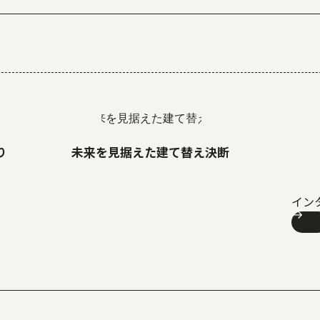
り
未来を見据えた建て替え決断
イン