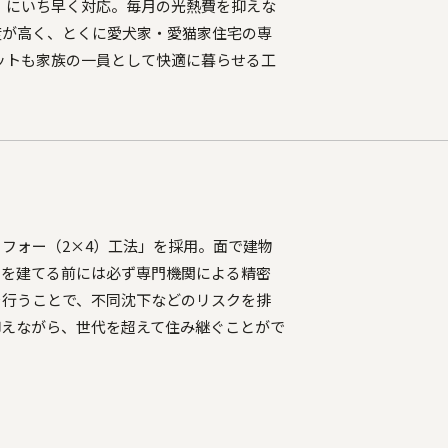
」にいち早く対応。毎月の光熱費を抑えな
度が高く、とくに愛犬家・愛猫家住宅の専
ペットも家族の一員として快適に暮らせる工
フォー（2×4）工法」を採用。面で建物
家を建てる前には必ず専門機関による精密
を行うことで、不同沈下などのリスクを排
抑えながら、世代を超えて住み継ぐことがで