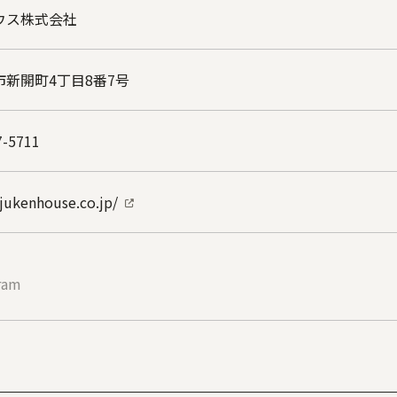
ウス株式会社
市新開町4丁目8番7号
7-5711
/jukenhouse.co.jp/