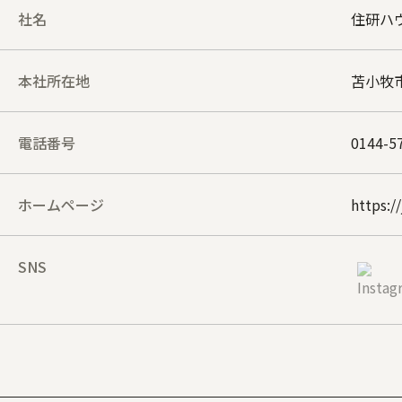
社名
住研ハ
本社所在地
苫小牧
電話番号
0144-5
ホームページ
https:/
SNS