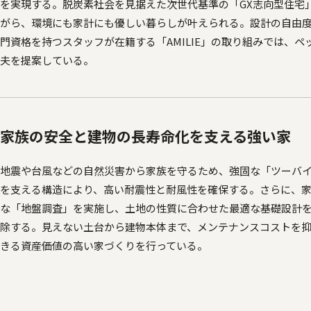
を実現する。脱炭素社会を見据えた次世代基準の「GX志向型住宅
がら、環境にも家計にも優しい暮らしが叶えられる。設計の自由
門資格を持つスタッフが在籍する「AMILIE」の取り組みでは、
夫を提案している。
家族の安全と建物の長寿命化を支える強い家
地震や台風などの自然災害から家族を守るため、強固な「ツーバイ
を支える構造により、高い耐震性と耐風性を確保する。さらに、
な「地盤調査」を実施し、土地の性質に合わせた最適な基礎設計
除する。見えない土台から建物本体まで、メンテナンスコストを
きる資産価値の高い家づくりを行っている。