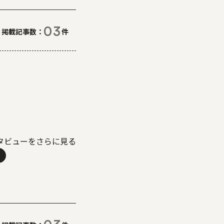
03
掲載記事数
件
タビューをさらに見る