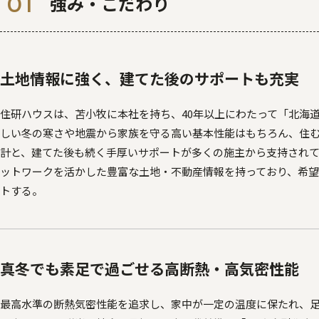
強み・こだわり
土地情報に強く、建てた後のサポートも充実
住研ハウスは、苫小牧に本社を持ち、40年以上にわたって「北海
しい冬の寒さや地震から家族を守る高い基本性能はもちろん、住
計と、建てた後も続く手厚いサポートが多くの施主から支持され
ットワークを活かした豊富な土地・不動産情報を持っており、希
トする。
真冬でも素足で過ごせる高断熱・高気密性能
最高水準の断熱気密性能を追求し、家中が一定の温度に保たれ、