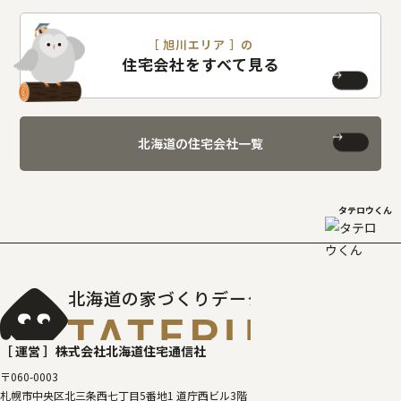
［ 旭川エリア ］の
住宅会社をすべて見る
北海道の住宅会社一覧
タテロウくん
北海道の家づくりデータベース
［タテルベ
［ 運営 ］
株式会社北海道住宅通信社
〒060-0003
札幌市中央区北三条西七丁目5番地1 道庁西ビル3階