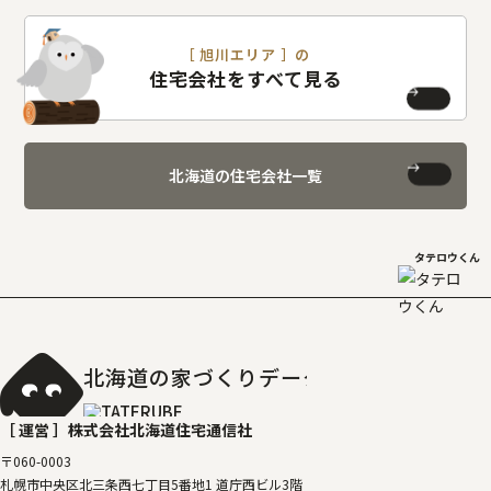
［ 旭川エリア ］の
住宅会社をすべて見る
北海道の住宅会社一覧
タテロウくん
北海道の家づくりデータベース
［タテルベ
［ 運営 ］
株式会社北海道住宅通信社
〒060-0003
札幌市中央区北三条西七丁目5番地1 道庁西ビル3階