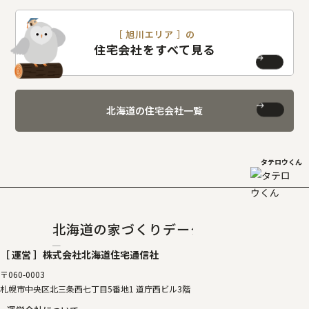
［ 旭川エリア ］の
住宅会社をすべて見る
北海道の住宅会社一覧
タテロウくん
北海道の家づくりデータベース
［タテルベ
［ 運営 ］
株式会社北海道住宅通信社
〒060-0003
札幌市中央区北三条西七丁目5番地1 道庁西ビル3階