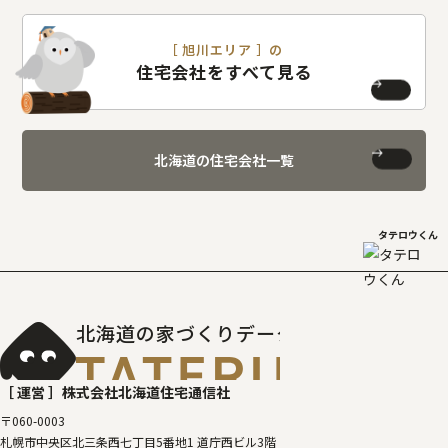
［ 旭川エリア ］の
住宅会社をすべて見る
北海道の住宅会社一覧
タテロウくん
北海道の家づくりデータベース
［タテルベ
［ 運営 ］
株式会社北海道住宅通信社
〒060-0003
札幌市中央区北三条西七丁目5番地1 道庁西ビル3階