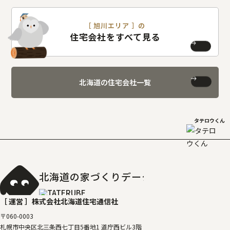
［ 旭川エリア ］の
住宅会社をすべて見る
北海道の住宅会社一覧
タテロウくん
北海道の家づくりデータベース
［タテルベ
［ 運営 ］
株式会社北海道住宅通信社
〒060-0003
札幌市中央区北三条西七丁目5番地1 道庁西ビル3階