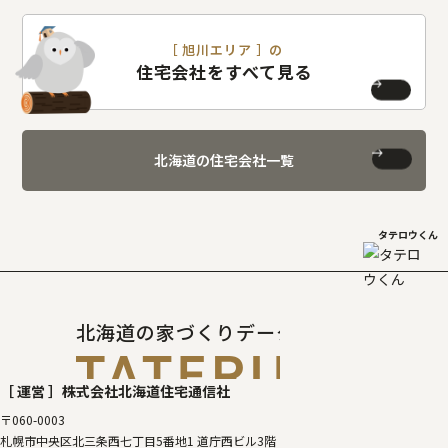
［ 旭川エリア ］の
住宅会社をすべて見る
北海道の住宅会社一覧
タテロウくん
北海道の家づくりデータベース
［タテルベ
［ 運営 ］
株式会社北海道住宅通信社
〒060-0003
札幌市中央区北三条西七丁目5番地1 道庁西ビル3階