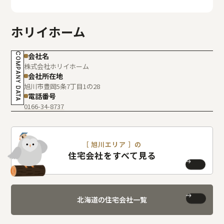
ホリイホーム
COMPANY DATA
会社名
株式会社ホリイホーム
会社所在地
旭川市豊岡5条7丁目1の28
電話番号
0166-34-8737
［ 旭川エリア ］の
住宅会社をすべて見る
北海道の住宅会社一覧