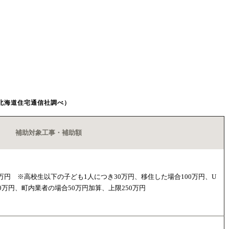
：北海道住宅通信社調べ）
補助対象工事・補助額
0万円 ※高校生以下の子ども1人につき30万円、移住した場合100万円、U
0万円、町内業者の場合50万円加算、上限250万円