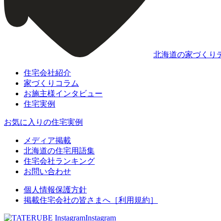
北海道の家づくり
住宅会社紹介
家づくりコラム
お施主様インタビュー
住宅実例
お気に入りの住宅実例
メディア掲載
北海道の住宅用語集
住宅会社ランキング
お問い合わせ
個人情報保護方針
掲載住宅会社の皆さまへ［利用規約］
Instagram