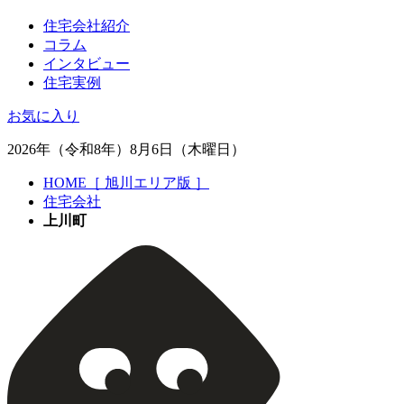
住宅会社紹介
コラム
インタビュー
住宅実例
お気に入り
2026年（令和8年）8月6日（木曜日）
HOME［ 旭川エリア版 ］
住宅会社
上川町