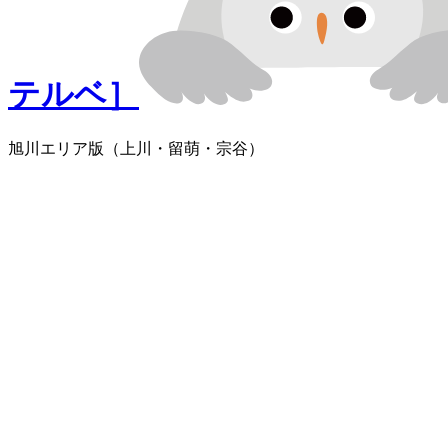
テルベ］
旭川エリア版
（上川・留萌・宗谷）