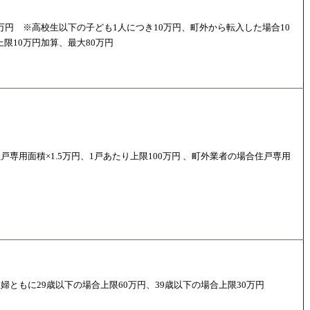
0万円 ※高校生以下の子ども1人につき10万円、町外から転入した場合10
上限10万円加算、最大80万円
専用面積×1.5万円、1戸あたり上限100万円 、町外業者の場合住戸専用
ともに29歳以下の場合上限60万円、39歳以下の場合上限30万円