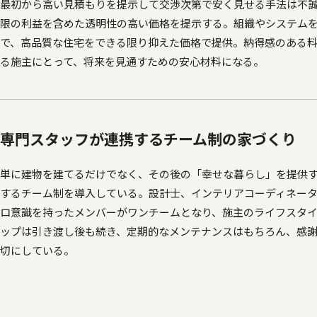
最初から高い見積もりを提示して交渉次第で安く見せる手法は不
限の利益を含めた透明性の高い価格を提示する。組織やシステム
で、高品質な住宅をできる限り抑えた価格で提供。納得感のある
る施主にとって、将来を見通すための安心材料になる。
専門スタッフが連携するチーム制の家づくり
単に建物を建てるだけでなく、その後の「幸せな暮らし」を提供
するチーム制を導入している。設計士、インテリアコーディネー
ロ意識を持ったメンバーがワンチームとなり、施主のライフスタ
ップは引き渡し後も続き、定期的なメンテナンスはもちろん、感
切にしている。