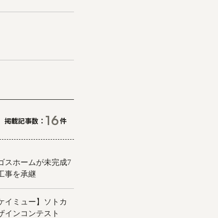
16
掲載記事数
件