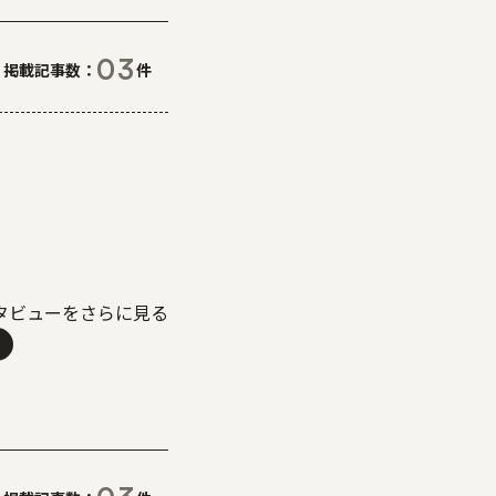
03
掲載記事数
件
タビューをさらに見る