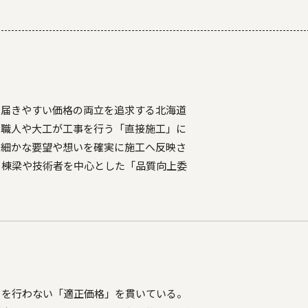
に届きやすい価格の両立を追求する北海道
た職人や大工が工事を行う「直接施工」に
の細かな要望や想いを確実に施工へ反映さ
う棟梁や技術者を中心とした「品質向上委
きを行わない「適正価格」を貫いている。