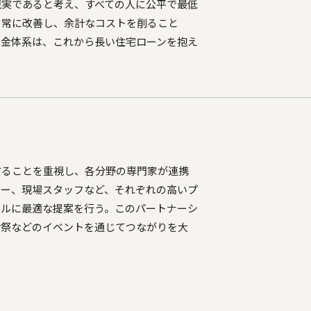
誠実であると考え、すべての人に公平で最低
を常に改善し、余計なコストを削ること
料金体系は、これから長い住宅ローンを抱え
することを重視し、各分野の専門家が連携
ター、現場スタッフなど、それぞれの高いプ
イルに最適な提案を行う。このパートナーシ
謝祭などのイベントを通じてつながりを大