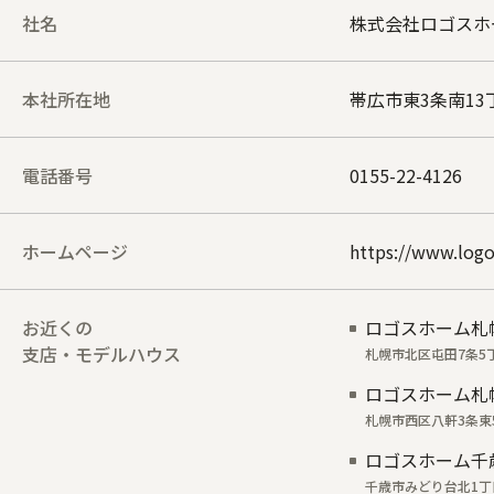
社名
株式会社ロゴスホ
本社所在地
帯広市東3条南13
電話番号
0155-22-4126
ホームページ
https://www.log
お近くの
ロゴスホーム札
支店・モデルハウス
札幌市北区屯田7条5丁
ロゴスホーム札
札幌市西区八軒3条東5
ロゴスホーム千
千歳市みどり台北1丁