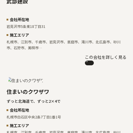
武部建設
会社所在地
岩見沢市5条東18丁目31
施工エリア
札幌市、江別市、千歳市、岩見沢市、恵庭市、滝川市、北広島市、砂川
市、石狩市、美唄市…
この会社を詳しく見る
住まいのクワザワ
ずっと北海道で、ずっと2×4で
会社所在地
札幌市白石区中央2条7丁目1番1号
施工エリア
札幌市、江別市、千歳市、岩見沢市、恵庭市、滝川市、北広島市、砂川