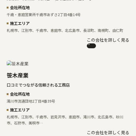
会社所在地
千歳・恵庭営業所
千歳市あずさ2丁目4番14号
施工エリア
札幌市、江別市、千歳市、恵庭市、北広島市、長沼町、南幌町、由仁町
この会社を詳しく見る
笹木産業
口コミでつながる信頼される工務店
会社所在地
滝川市流通団地2丁目4番39号
施工エリア
札幌市、江別市、千歳市、岩見沢市、恵庭市、滝川市、北広島市、砂川
市、石狩市、美唄市…
この会社を詳しく見る