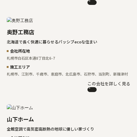
奥野工務店
北海道で長く快適に暮らせるパッシブecoな住まい
会社所在地
札幌市白石区本通8丁目北6-7
施工エリア
札幌市、江別市、千歳市、恵庭市、北広島市、石狩市、当別町、新篠津村
この会社を詳しく見る
山下ホーム
全館空調で高気密高断熱の地球に優しい家づくり