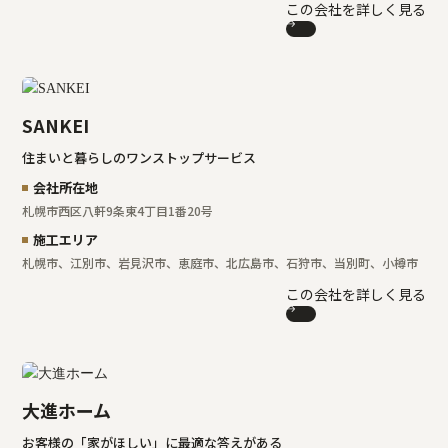
この会社を詳しく見る
SANKEI
住まいと暮らしのワンストップサービス
会社所在地
札幌市西区八軒9条東4丁目1番20号
施工エリア
札幌市、江別市、岩見沢市、恵庭市、北広島市、石狩市、当別町、小樽市
この会社を詳しく見る
大進ホーム
お客様の「家がほしい」に最適な答えがある