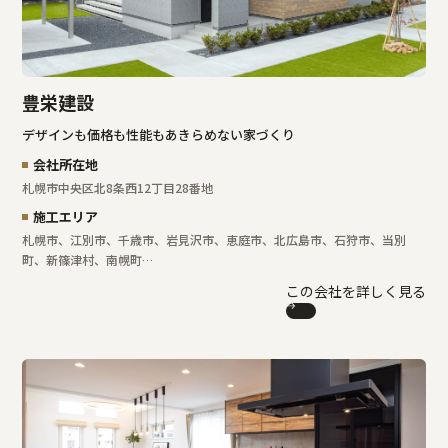
豊栄建設
デザインも価格も性能もあきらめない家づくり
会社所在地
札幌市中央区北8条西12丁目28番地
施工エリア
札幌市、江別市、千歳市、岩見沢市、恵庭市、北広島市、石狩市、当別
町、新篠津村、南幌町…
この会社を詳しく見る