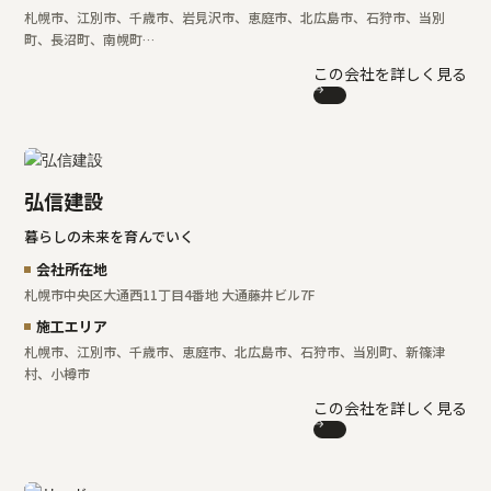
札幌市、江別市、千歳市、岩見沢市、恵庭市、北広島市、石狩市、当別
町、長沼町、南幌町…
この会社を詳しく見る
弘信建設
暮らしの未来を育んでいく
会社所在地
札幌市中央区大通西11丁目4番地 大通藤井ビル7F
施工エリア
札幌市、江別市、千歳市、恵庭市、北広島市、石狩市、当別町、新篠津
村、小樽市
この会社を詳しく見る