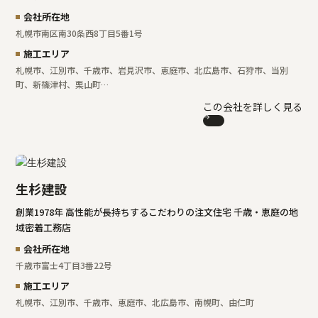
会社所在地
札幌市南区南30条西8丁目5番1号
施工エリア
札幌市、江別市、千歳市、岩見沢市、恵庭市、北広島市、石狩市、当別
町、新篠津村、栗山町…
この会社を詳しく見る
生杉建設
創業1978年 高性能が長持ちするこだわりの注文住宅 千歳・恵庭の地
域密着工務店
会社所在地
千歳市富士4丁目3番22号
施工エリア
札幌市、江別市、千歳市、恵庭市、北広島市、南幌町、由仁町