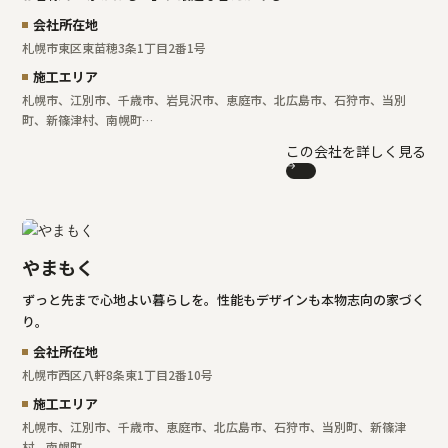
会社所在地
札幌市東区東苗穂3条1丁目2番1号
施工エリア
札幌市、江別市、千歳市、岩見沢市、恵庭市、北広島市、石狩市、当別
町、新篠津村、南幌町…
この会社を詳しく見る
やまもく
ずっと先まで心地よい暮らしを。性能もデザインも本物志向の家づく
り。
会社所在地
札幌市西区八軒8条東1丁目2番10号
施工エリア
札幌市、江別市、千歳市、恵庭市、北広島市、石狩市、当別町、新篠津
村、南幌町