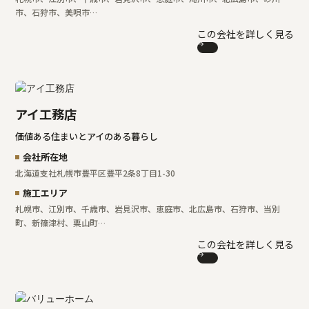
市、石狩市、美唄市…
この会社を詳しく見る
アイ工務店
価値ある住まいとアイのある暮らし
会社所在地
北海道支社
札幌市豊平区豊平2条8丁目1-30
施工エリア
札幌市、江別市、千歳市、岩見沢市、恵庭市、北広島市、石狩市、当別
町、新篠津村、栗山町…
この会社を詳しく見る