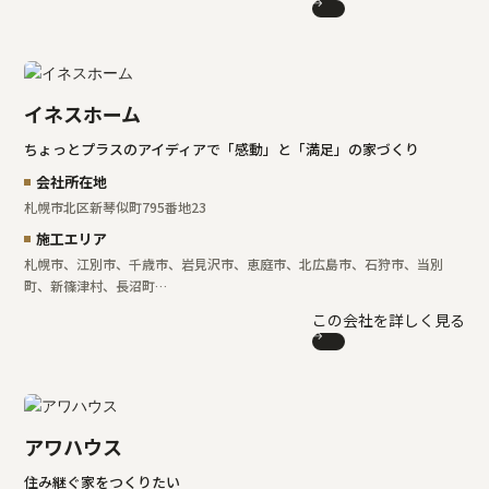
イネスホーム
ちょっとプラスのアイディアで「感動」と「満足」の家づくり
会社所在地
札幌市北区新琴似町795番地23
施工エリア
札幌市、江別市、千歳市、岩見沢市、恵庭市、北広島市、石狩市、当別
町、新篠津村、長沼町…
この会社を詳しく見る
アワハウス
住み継ぐ家をつくりたい