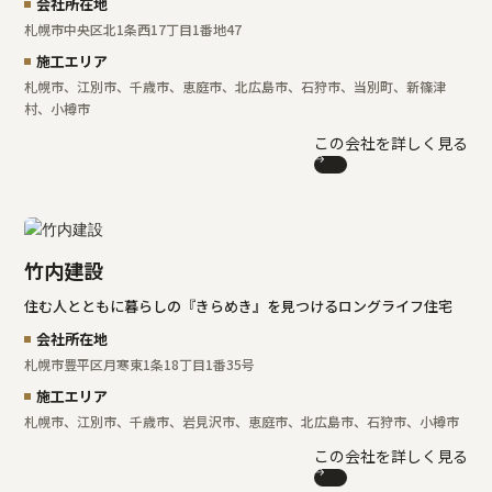
会社所在地
札幌市中央区北1条西17丁目1番地47
施工エリア
札幌市、江別市、千歳市、恵庭市、北広島市、石狩市、当別町、新篠津
村、小樽市
この会社を詳しく見る
竹内建設
住む人とともに暮らしの『きらめき』を見つけるロングライフ住宅
会社所在地
札幌市豊平区月寒東1条18丁目1番35号
施工エリア
札幌市、江別市、千歳市、岩見沢市、恵庭市、北広島市、石狩市、小樽市
この会社を詳しく見る