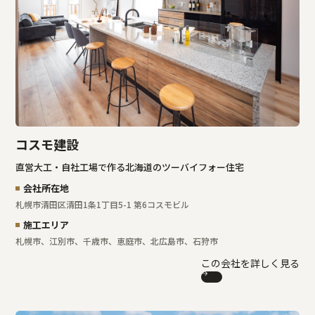
コスモ建設
直営大工・自社工場で作る北海道のツーバイフォー住宅
会社所在地
札幌市清田区清田1条1丁目5-1 第6コスモビル
施工エリア
札幌市、江別市、千歳市、恵庭市、北広島市、石狩市
この会社を詳しく見る