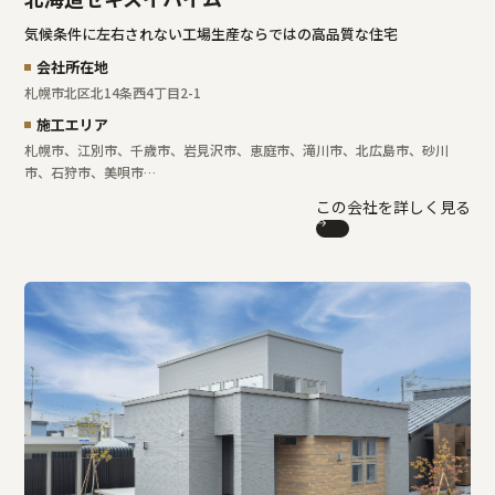
気候条件に左右されない工場生産ならではの高品質な住宅
会社所在地
札幌市北区北14条西4丁目2-1
施工エリア
札幌市、江別市、千歳市、岩見沢市、恵庭市、滝川市、北広島市、砂川
市、石狩市、美唄市…
この会社を詳しく見る