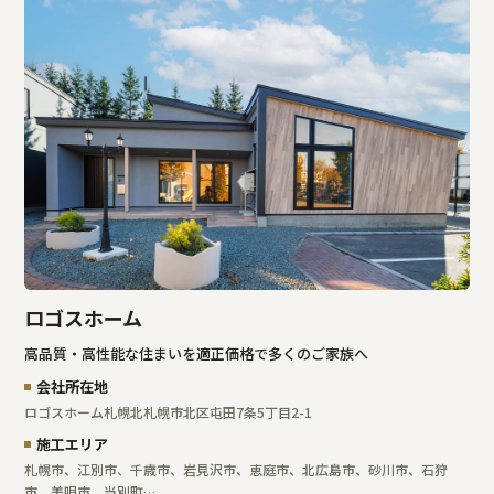
ロゴスホーム
高品質・高性能な住まいを適正価格で多くのご家族へ
会社所在地
ロゴスホーム札幌北
札幌市北区屯田7条5丁目2-1
施工エリア
札幌市、江別市、千歳市、岩見沢市、恵庭市、北広島市、砂川市、石狩
市、美唄市、当別町…