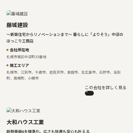
藤城建設
～新築住宅からリノベーションまで～ 暮らしに「よりそう」中沼の
ほっこり工務店
会社所在地
札幌市東区中沼町33番地
施工エリア
札幌市、江別市、千歳市、岩見沢市、恵庭市、北広島市、石狩市、当別
町、南幌町、小樽市
この会社を詳しく見る
大和ハウス工業
断熱等級6を標準化。広さも快適も安心も叶える