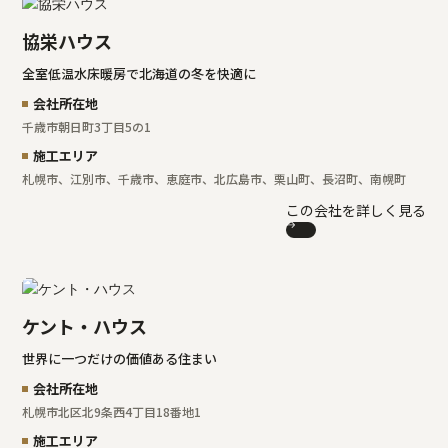
協栄ハウス
全室低温水床暖房で北海道の冬を快適に
会社所在地
千歳市朝日町3丁目5の1
施工エリア
札幌市、江別市、千歳市、恵庭市、北広島市、栗山町、長沼町、南幌町
この会社を詳しく見る
ケント・ハウス
世界に一つだけの価値ある住まい
会社所在地
札幌市北区北9条西4丁目18番地1
施工エリア