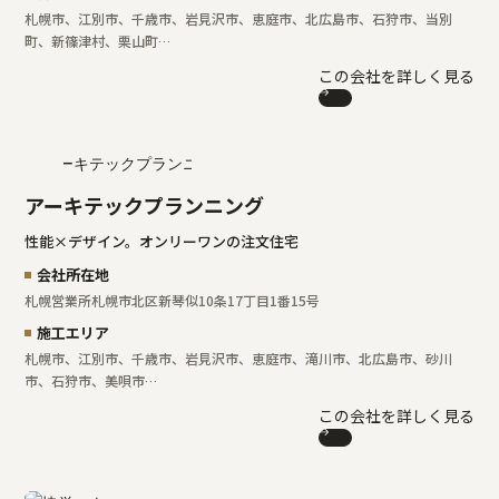
札幌市、江別市、千歳市、岩見沢市、恵庭市、北広島市、石狩市、当別
町、新篠津村、栗山町…
この会社を詳しく見る
アーキテックプランニング
性能×デザイン。オンリーワンの注文住宅
会社所在地
札幌営業所
札幌市北区新琴似10条17丁目1番15号
施工エリア
札幌市、江別市、千歳市、岩見沢市、恵庭市、滝川市、北広島市、砂川
市、石狩市、美唄市…
この会社を詳しく見る