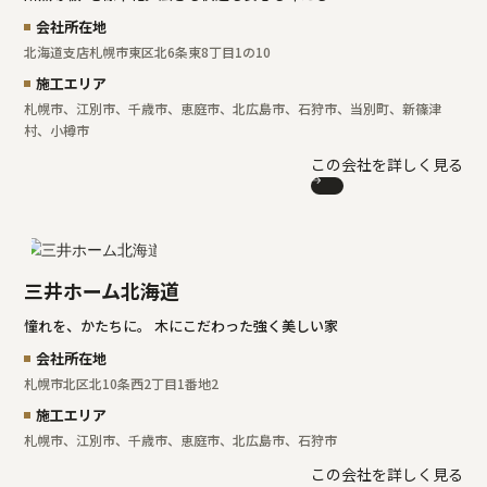
会社所在地
北海道支店
札幌市東区北6条東8丁目1の10
施工エリア
札幌市、江別市、千歳市、恵庭市、北広島市、石狩市、当別町、新篠津
村、小樽市
この会社を詳しく見る
三井ホーム北海道
憧れを、かたちに。 木にこだわった強く美しい家
会社所在地
札幌市北区北10条西2丁目1番地2
施工エリア
札幌市、江別市、千歳市、恵庭市、北広島市、石狩市
この会社を詳しく見る