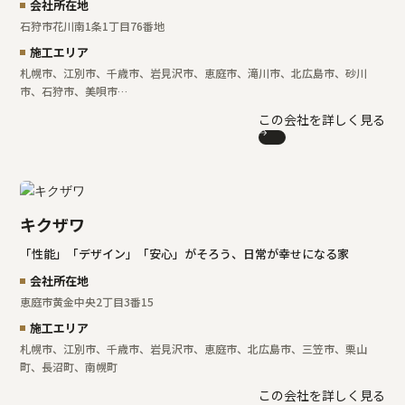
会社所在地
石狩市花川南1条1丁目76番地
施工エリア
札幌市、江別市、千歳市、岩見沢市、恵庭市、滝川市、北広島市、砂川
市、石狩市、美唄市…
この会社を詳しく見る
キクザワ
「性能」「デザイン」「安心」がそろう、日常が幸せになる家
会社所在地
恵庭市黄金中央2丁目3番15
施工エリア
札幌市、江別市、千歳市、岩見沢市、恵庭市、北広島市、三笠市、栗山
町、長沼町、南幌町
この会社を詳しく見る