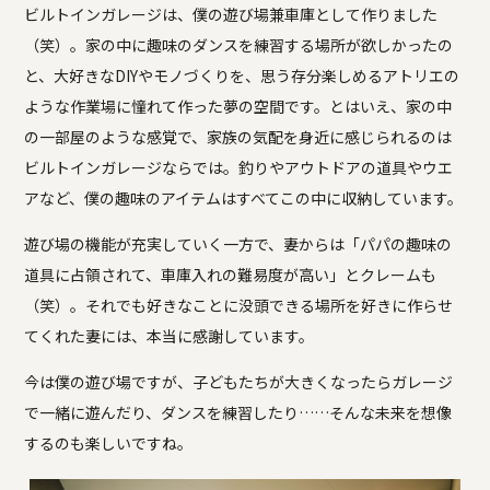
ビルトインガレージは、僕の遊び場兼車庫として作りました
（笑）。家の中に趣味のダンスを練習する場所が欲しかったの
と、大好きなDIYやモノづくりを、思う存分楽しめるアトリエの
ような作業場に憧れて作った夢の空間です。とはいえ、家の中
の一部屋のような感覚で、家族の気配を身近に感じられるのは
ビルトインガレージならでは。釣りやアウトドアの道具やウエ
アなど、僕の趣味のアイテムはすべてこの中に収納しています。
遊び場の機能が充実していく一方で、妻からは「パパの趣味の
道具に占領されて、車庫入れの難易度が高い」とクレームも
（笑）。それでも好きなことに没頭できる場所を好きに作らせ
てくれた妻には、本当に感謝しています。
今は僕の遊び場ですが、子どもたちが大きくなったらガレージ
で一緒に遊んだり、ダンスを練習したり……そんな未来を想像
するのも楽しいですね。