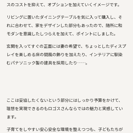
スのコストを抑えて、オプションを加えていくイメージです。
リビングに置いたダイニングテーブルを気に入って購入し、そ
れに合わせて、家をデザインした部分もあったので、随所に和
モダンを意識したしつらえを加えて、ポイントにしました。
玄関を入ってすぐの正面には妻の希望で、ちょっとしたディスプ
レイを楽しめる床の間風の飾りを加えたり、インテリアに馴染
むパナソニック製の建具を採用したり……。
ここは妥協したくないという部分にはしっかり予算をかけて、
理想を実現できるのもロゴスさんならではの魅力と実感してい
ます。
子育てをしやすい安心安全な環境を整えつつも、子どもたちが