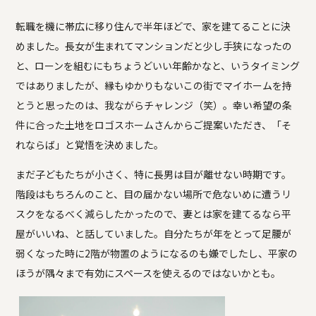
転職を機に帯広に移り住んで半年ほどで、家を建てることに決
めました。長女が生まれてマンションだと少し手狭になったの
と、ローンを組むにもちょうどいい年齢かなと、いうタイミング
ではありましたが、縁もゆかりもないこの街でマイホームを持
とうと思ったのは、我ながらチャレンジ（笑）。幸い希望の条
件に合った土地をロゴスホームさんからご提案いただき、「そ
れならば」と覚悟を決めました。
まだ子どもたちが小さく、特に長男は目が離せない時期です。
階段はもちろんのこと、目の届かない場所で危ないめに遭うリ
スクをなるべく減らしたかったので、妻とは家を建てるなら平
屋がいいね、と話していました。自分たちが年をとって足腰が
弱くなった時に2階が物置のようになるのも嫌でしたし、平家の
ほうが隅々まで有効にスペースを使えるのではないかとも。