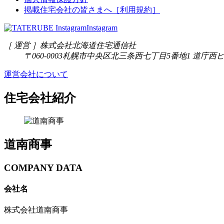
掲載住宅会社の皆さまへ［利用規約］
Instagram
［ 運営 ］
株式会社北海道住宅通信社
〒060-0003
札幌市中央区北三条西七丁目5番地1 道庁西ビ
運営会社について
住宅会社紹介
道南商事
COMPANY DATA
会社名
株式会社道南商事