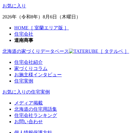
お気に入り
2026年（令和8年）8月6日（木曜日）
HOME［ 室蘭エリア版 ］
住宅会社
道南商事
北海道の家づくりデータベース
［ タテルベ ］
住宅会社紹介
家づくりコラム
お施主様インタビュー
住宅実例
お気に入りの住宅実例
メディア掲載
北海道の住宅用語集
住宅会社ランキング
お問い合わせ
個人情報保護方針