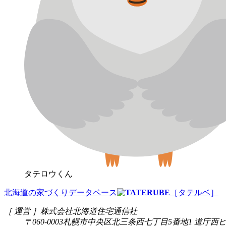
タテロウくん
北海道の家づくりデータベース
［タテルベ］
［ 運営 ］
株式会社北海道住宅通信社
〒060-0003
札幌市中央区北三条西七丁目5番地1 道庁西ビ