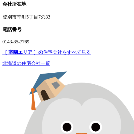
会社所在地
登別市幸町5丁目7の33
電話番号
0143-85-7769
［ 室蘭エリア ］の
住宅会社をすべて見る
北海道の住宅会社一覧