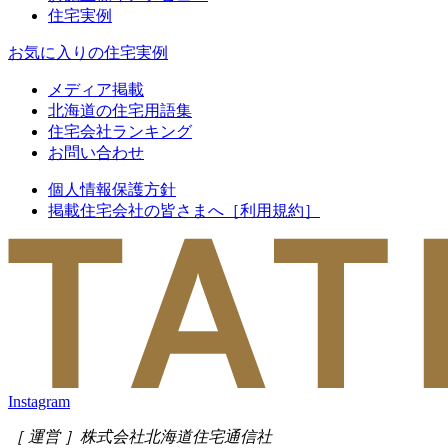
住宅実例
お気に入りの住宅実例
メディア掲載
北海道の住宅用語集
住宅会社ランキング
お問い合わせ
個人情報保護方針
掲載住宅会社の皆さまへ［利用規約］
Instagram
［ 運営 ］
株式会社北海道住宅通信社