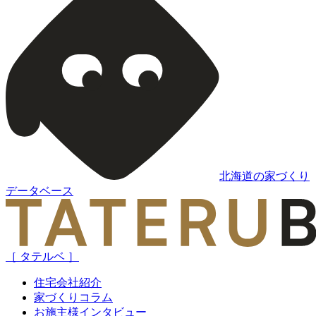
北海道の家づくり
データベース
［ タテルベ ］
住宅会社紹介
家づくりコラム
お施主様インタビュー