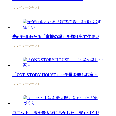
ウッディークラフト
光が行きわたる「家族の場」を作り出す住まい
ウッディークラフト
「ONE STORY HOUSE」～平屋を楽しむ家～
ウッディークラフト
ユニット工法を最大限に活かした「寮」づくり