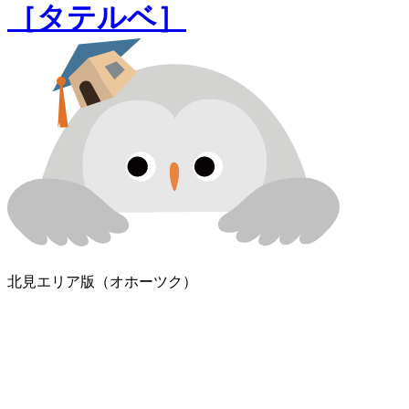
［タテルベ］
北見エリア版
（オホーツク）