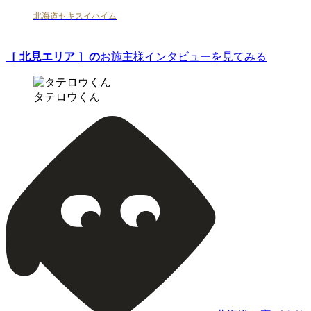
北海道セキスイハイム
［ 北見エリア ］の
お施主様インタビューを見てみる
タテロウくん