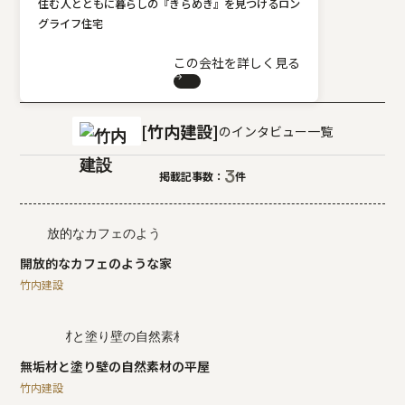
住む人とともに暮らしの『きらめき』を見つけるロン
グライフ住宅
この会社を詳しく見る
竹内建設
のインタビュー一覧
3
掲載記事数：
件
開放的なカフェのような家
竹内建設
無垢材と塗り壁の自然素材の平屋
竹内建設