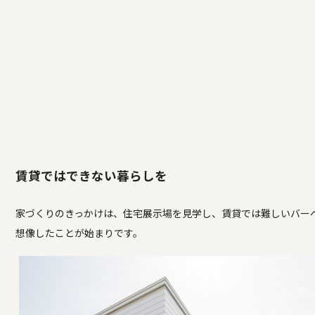
賃貸ではできない暮らしを
家づくりのきっかけは、住宅展示場を見学し、賃貸では難しいバー
想像したことが始まりです。