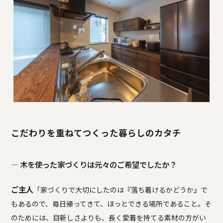
こだわりを重ねてつくった暮らしのカタチ
― 木を使った家づくりは元々のご希望でしたか？
ご主人
「家づくりで大切にしたのは『落ち着けるかどうか』で
もあるので、毎日帰ってきて、ほっとできる場所であること。そ
のためには、目新しさよりも、長く愛着を持てる素材の方がい