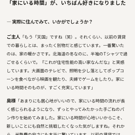
「家にいる時間」が、いちばん好きになりました
― 実際に住んでみて、いかがでしょうか？
ご主人
「もう「天国」ですね（笑）。それくらい、以前の賃貸
での暮らしとは、まったく別物だと感じています。一番驚いた
のは、家の暖かさです。北海道の冬なのに、半袖のTシャツで過
ごせるくらいで。『これが住宅性能の高い家なんだな』と実感
しています。大画面のテレビで、照明を少し落としてポップコ
ーンを食べながら映画を観たり、夫婦でゲームをしたり。家に
いる時間そのものが、すごく充実しています」
奥様
「あまりにも居心地がいいので、家にいる時間の流れが長
く感じられるようになり、ずっとやってみたかった手ごねのパ
ン作りを始めてみました。家にいる時間が心地いいからこそ、
新しいことにも自然と挑戦したくなった気がしますね。それか
ら、光熱費の安さにも本当に驚いています。以前の賃貸では、