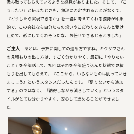
汲み取ってもらえているような感覚がありました。そして、『こ
うしたい』と伝えたときも、無理に否定されることがなくて、
『どうしたら実現できるか』を一緒に考えてくれる姿勢が印象
的で、この会社なら自分たちの想いやこだわりをきちんと受け
止めて、形にしてくれそうだな、お任せできると思えました」
ご主人
「あとは、予算に関しての進め方ですね。キクザワさん
の見積もりの出し方は、すごく分かりやく、最初に『やりたい
こと』を全部話して、初回はそれを全部盛り込んだ状態で見積
もりを出してもらえて、『ここから、いらないものは削っていき
ましょう』というスタンスだったんです。『足りないから追加
する』のではなく、『納得しながら減らしていく』というスタ
イルがとても分かりやすく、安心して進めることができまし
た」