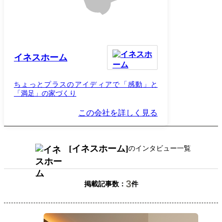
イネスホーム
ちょっとプラスのアイディアで「感動」と
「満足」の家づくり
この会社を詳しく見る
イネスホーム
のインタビュー一覧
3
掲載記事数：
件