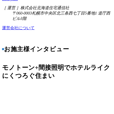
［ 運営 ］
株式会社北海道住宅通信社
〒060-0003
札幌市中央区北三条西七丁目5番地1 道庁西
ビル3階
運営会社について
お施主様インタビュー
モノトーン+間接照明でホテルライク
にくつろぐ住まい