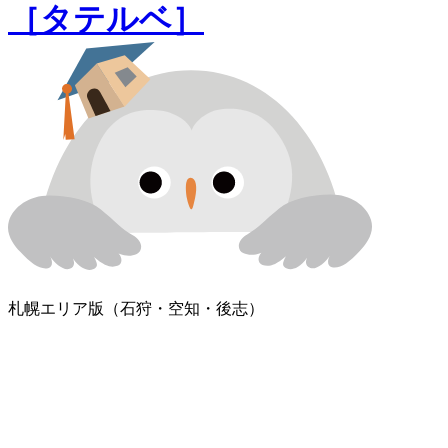
［タテルベ］
札幌エリア版
（石狩・空知・後志）