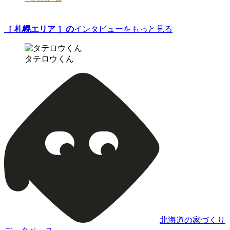
［ 札幌エリア ］の
インタビューをもっと見る
タテロウくん
北海道の家づくり