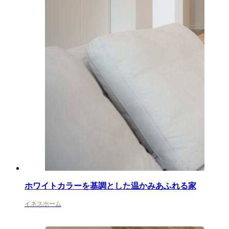
ホワイトカラーを基調とした温かみあふれる家
イネスホーム