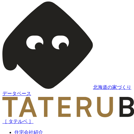
北海道の家づくり
データベース
［ タテルベ ］
住宅会社紹介