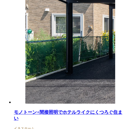
モノトーン+間接照明でホテルライクにくつろぐ住ま
い
イネスホーム