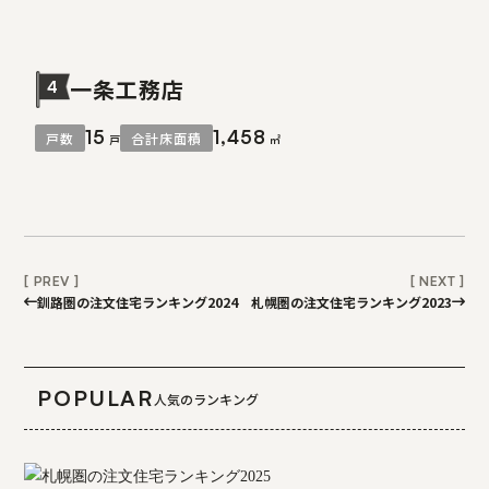
一条工務店
4
15
1,458
戸数
合計床面積
戸
㎡
釧路圏の注文住宅ランキング2024
札幌圏の注文住宅ランキング2023
POPULAR
人気のランキング