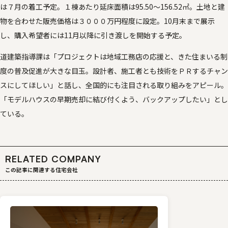
は７月の着工予定。１棟あたり延床面積は95.50～156.52㎡。土地と建
物を合わせた販売価格は３０００万円程度に設定。10月末まで展示
し、購入希望者には11月以降に引き渡しを開始する予定。
道建築指導課は「プロジェクトは地域工務店の応援と、きた住まいる制
度の普及促進が大きな目玉。設計者、施工者とも技術をＰＲするチャン
スにしてほしい」と話し、全国的にも注目される取り組みをアピール。
「モデルハウスの早期売却に結び付くよう、バックアップしたい」とし
ている。
RELATED COMPANY
この記事に関連する住宅会社