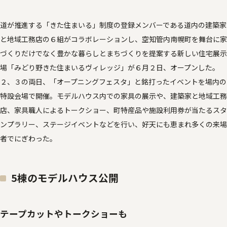
道が推進する「きた住まいる」制度の登録メンバーである道内の建築家
と地域工務店の６組がコラボレーションし、空知管内南幌町を舞台に家
づくりだけでなく豊かな暮らしとまちづくりを提案する新しい住宅展示
場「みどり野きた住まいるヴィレッジ」が６月２日、オープンした。
２、３の両日、「オープニングフェスタ」と銘打ったイベントを場内の
特設会場で開催。モデルハウス内での家具の展示や、建築家と地域工務
店、家具職人によるトークショー、町特産品や施設利用券が当たるスタ
ンプラリー、ステージイベントなどを行い、好天にも恵まれ多くの来場
者でにぎわった。
5棟のモデルハウス公開
テープカットやトークショーも