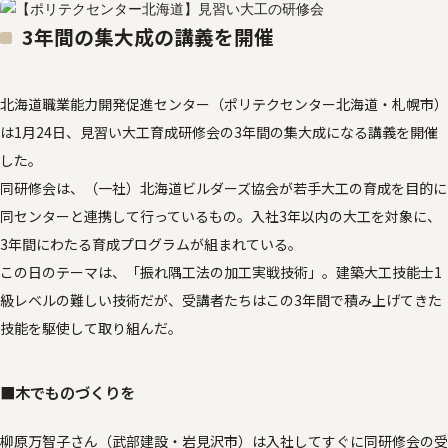
3年間の集大成の講義を開催
北海道職業能力開発促進センター（ポリテクセンター北海道・札幌市）
は1月24日、見習い大工育成研修会の3年間の集大成になる講義を開催
した。
同研修会は、（一社）北海道ビルダーズ協会が若手大工の育成を目的に
同センターと連携して行っているもの。入社3年以内の大工を対象に、
3年間にわたる育成プログラムが組まれている。
この日のテーマは、「振れ隅工法の加工実戦技術」。建築大工技能士1
級レベルの難しい技術だが、受講者たちはこの3年間で積み上げてきた
技能を駆使して取り組んだ。
■木でものづくりを
柳原万智子さん（武部建設・岩見沢市）は入社してすぐに同研修会の受