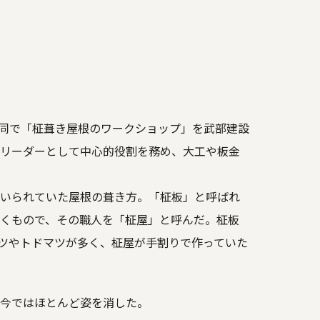
共同で「柾葺き屋根のワークショップ」を武部建設
リーダーとして中心的役割を務め、大工や板金
いられていた屋根の葺き方。「柾板」と呼ばれ
くもので、その職人を「柾屋」と呼んだ。柾板
マツやトドマツが多く、柾屋が手割りで作っていた
今ではほとんど姿を消した。