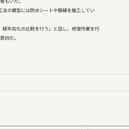
者もいた。
工法の模型には防水シートや胴縁を施工してい
、経年劣化の比較を行う」と話し、修復作業を行
意向だ。