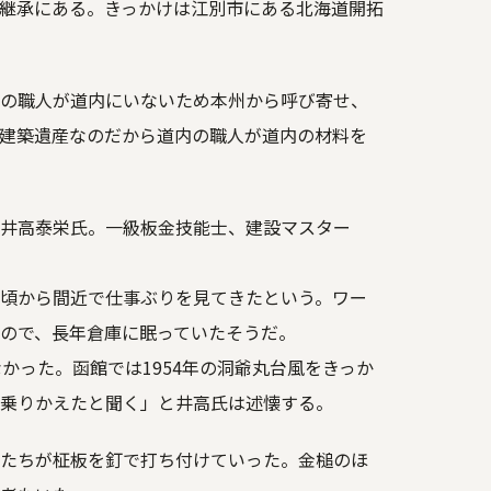
継承にある。きっかけは江別市にある北海道開拓
の職人が道内にいないため本州から呼び寄せ、
建築遺産なのだから道内の職人が道内の材料を
井高泰栄氏。一級板金技能士、建設マスター
頃から間近で仕事ぶりを見てきたという。ワー
ので、長年倉庫に眠っていたそうだ。
かった。函館では1954年の洞爺丸台風をきっか
乗りかえたと聞く」と井高氏は述懐する。
たちが柾板を釘で打ち付けていった。金槌のほ