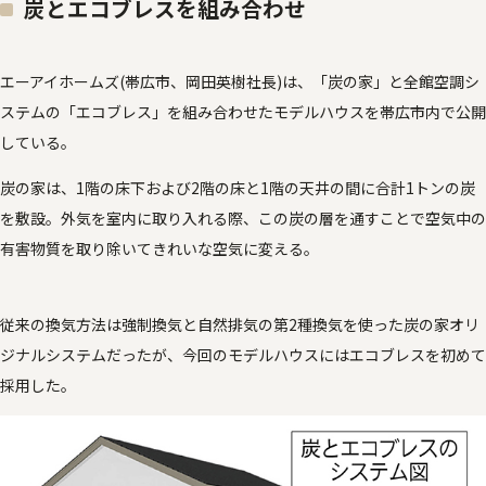
炭とエコブレスを組み合わせ
エーアイホームズ(帯広市、岡田英樹社長)は、「炭の家」と全館空調シ
ステムの「エコブレス」を組み合わせたモデルハウスを帯広市内で公開
している。
炭の家は、1階の床下および2階の床と1階の天井の間に合計1トンの炭
を敷設。外気を室内に取り入れる際、この炭の層を通すことで空気中の
有害物質を取り除いてきれいな空気に変える。
従来の換気方法は強制換気と自然排気の第2種換気を使った炭の家オリ
ジナルシステムだったが、今回のモデルハウスにはエコブレスを初めて
採用した。