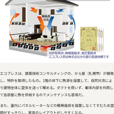
エコブレスは、建築技術コンサルティングの、から屋（札幌市）が開発
し、特許を取得したもの。1階の床下に熱源を設置して、自然対流によ
り建物全体に空気を送って暖める。ダクトを用いず、躯体内部を利用し
て各部屋に熱を供給するのでメンテナンスも容易だ。
また、室内にパネルヒーターなどの暖房器具を設置しなくてすむため空
間がすっきりし、家具のレイアウトがしやすくなる。