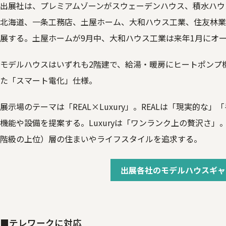
出展社は、プレミアムゾーンがスウェーデンハウス、積水ハウ
北海道、一条工務店、土屋ホーム、大和ハウス工業、住友林業
展する。土屋ホームが9月中、大和ハウス工業は来年1月にオ
モデルハウスはいずれも2階建で、給湯・暖房にヒートポンプ
た「スマート電化」仕様。
展示場のテーマは「REAL×Luxury」。REALは「現実的
機能や設備を提案する。Luxuryは「ワンランク上の贅沢さ
階級の上位）層の住まいやライフスタイルを追求する。
出展各社のモデルハウスギャ
■テレワークに対応