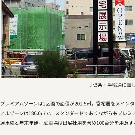
北5条・手稲通に面
プレミアムゾーンは1区画の面積が201.5㎡。富裕層をメイ
アルゾーンは186.0㎡で、スタンダードでありながらもプレ
週水曜と年末年始。駐車場は出展社用を含め100台分を用意す