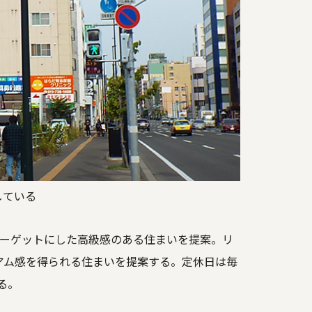
している
ンターゲットにした高級感のある住まいを提案。リ
ミアム感を得られる住まいを提案する。定休日は毎
る。