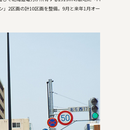
ーン」2区画の計10区画を整備。9月と来年1月オー