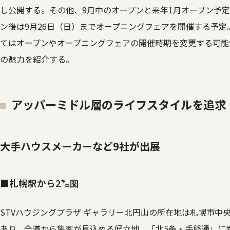
し公開する。その他、9月中のオープンと来年1月オープン予定
ン後は9月26日（日）までオープニングフェアを開催する予
てはオープンやオープニングフェアの開催時期を変更する可能
の魅力を紹介する。
アッパーミドル層のライフスタイルを追求
大手ハウスメーカーなど9社が出展
■札幌駅から2㌔圏
STVハウジングプラザ ギャラリー北円山の所在地は札幌市中央区
あり、全道から集客が見込める好立地。「北5条・手稲通」に面