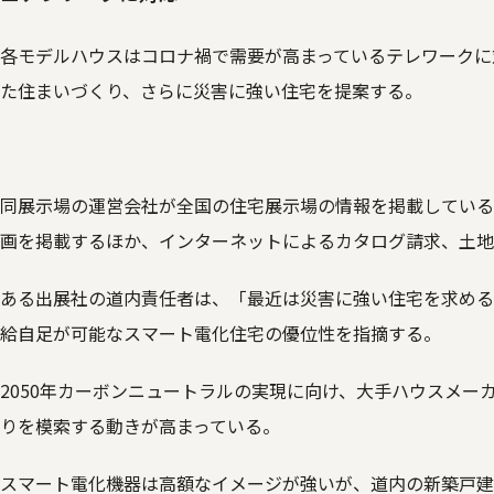
各モデルハウスはコロナ禍で需要が高まっているテレワークに
た住まいづくり、さらに災害に強い住宅を提案する。
同展示場の運営会社が全国の住宅展示場の情報を掲載している
画を掲載するほか、インターネットによるカタログ請求、土地
ある出展社の道内責任者は、「最近は災害に強い住宅を求める
給自足が可能なスマート電化住宅の優位性を指摘する。
2050年カーボンニュートラルの実現に向け、大手ハウスメー
りを模索する動きが高まっている。
スマート電化機器は高額なイメージが強いが、道内の新築戸建