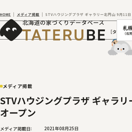
HOME
メディア掲載
STVハウジングプラザ ギャラリー北円山 9月11
北海道の家づくりデータベース
札
［タテルベ
（石
札幌
函館
メディア掲載
室蘭
STVハウジングプラザ ギャラリ
北
オープン
2021年08月25日
メディア掲載日