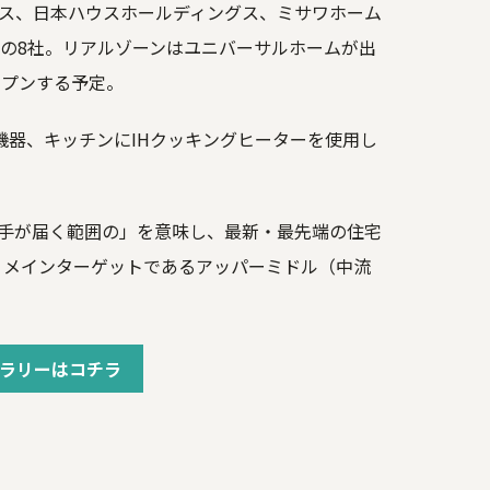
ス、日本ハウスホールディングス、ミサワホーム
の8社。リアルゾーンはユニバーサルホームが出
ープンする予定。
機器、キッチンにIHクッキングヒーターを使用し
な」「手が届く範囲の」を意味し、最新・最先端の住宅
」。メインターゲットであるアッパーミドル（中流
ラリーはコチラ