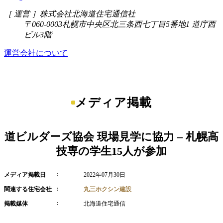
［ 運営 ］
株式会社北海道住宅通信社
〒060-0003
札幌市中央区北三条西七丁目5番地1 道庁西
ビル3階
運営会社について
メディア掲載
道ビルダーズ協会 現場見学に協力 – 札幌高
技専の学生15人が参加
メディア掲載日
2022年07月30日
関連する住宅会社
丸三ホクシン建設
掲載媒体
北海道住宅通信