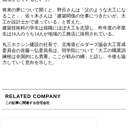
将来の夢について聞くと、野呂さんは「父のような大工にな
ること」、佐々木さんは「建築関係の仕事につきたいが、大
工か設計士かで迷っている」と答えた。
建築技術科の学生は就職にほぼ大工を志望し、昨年度の卒業
生は16人のうち14人が地域の工務店に採用されている。
丸三ホクシン建設の社長で、北海道ビルダーズ協会大工育成
委員会の首藤一弘委員長は、同学院について「大工の職業訓
練校は全国的にも貴重。ここが頼みの綱」と話し、今後も協
力していく意向を示した。
RELATED COMPANY
この記事に関連する住宅会社