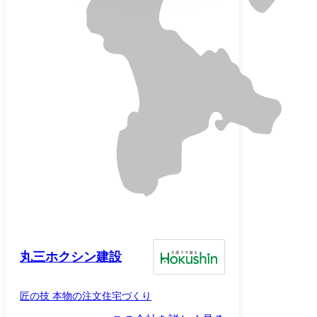
丸三ホクシン建設
匠の技 本物の注文住宅づくり