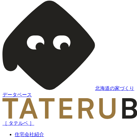
北海道の家づくり
データベース
［ タテルベ ］
住宅会社紹介