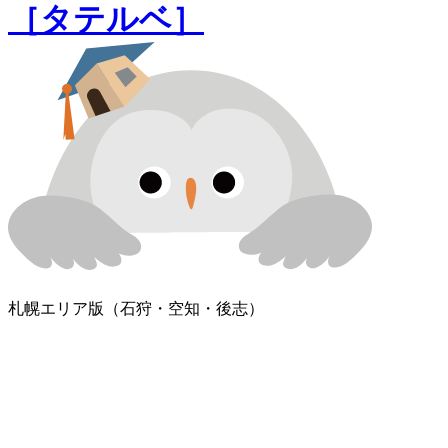
［タテルベ］
札幌エリア版
（石狩・空知・後志）