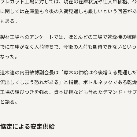
プレカット工場に対しては、現在の在庫状況や仕入れ価格、今
に関しては在庫量も今後の入荷見通しも厳しいという回答があ
もある。
製材工場へのアンケートでは、ほとんどの工場で乾燥機の稼働状
でに在庫がなく入荷待ちで、今後の入荷も期待できないという
なった。
道木連の内田敏博副会長は「原木の供給は今後増える見通しだ
流出してしまう恐れがある」と指摘。ボトルネックである乾燥
工場の結びつきを強め、資本提携なども含めたデマンド・サプ
と語る。
協定による安定供給