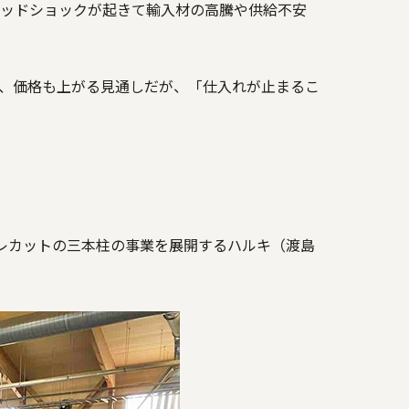
ッドショックが起きて輸入材の高騰や供給不安
、価格も上がる見通しだが、「仕入れが止まるこ
レカットの三本柱の事業を展開するハルキ（渡島