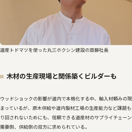
道産トドマツを使った丸三ホクシン建設の首藤社長
木材の生産現場と関係築くビルダーも
ウッドショックの影響が道内で本格化する中、輸入材頼みの現
まっているが、原木供給や道内製材工場の生産能力など課題も
り回されないためにも、信頼できる道産材のサプライチェーン
需要側、供給側の双方に求められている。