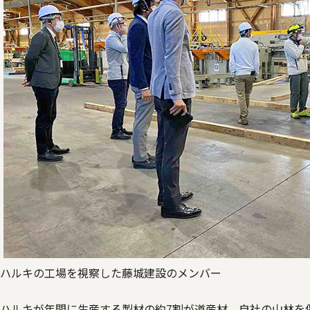
ハルキの工場を視察した藤城建設のメンバー
ハルキが年間に生産する製材の約7割が道産材。自社の山林を