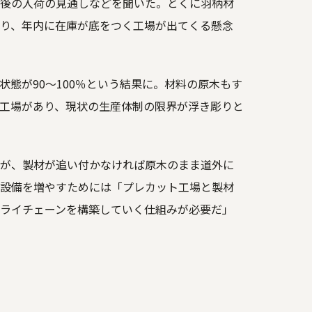
後の入荷の見通しなどを聞いた。とくに羽柄材
り、年内に在庫が底をつく工場が出てくる懸念
態が90～100％という結果に。材料の原木もす
工場があり、現状の生産体制の限界が浮き彫りと
が、製材が追い付かなければ原木のまま道外に
設備を増やすためには「プレカット工場と製材
ライチェーンを構築していく仕組みが必要だ」