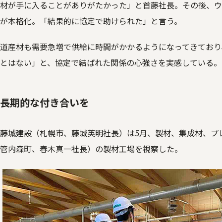
材が手に入ることがありがたかった」と首藤社長。その後、ウ
が本格化。「結果的に協定で助けられた」と言う。
道産材も需要急増で供給に時間がかかるようになってきており
とはない」と、協定で結ばれた関係の心強さを実感している。
長期的な付き合いを
藤城建設（札幌市、藤城英明社長）は5月、製材、集成材、プ
管内森町、春木真一社長）の製材工場を視察した。