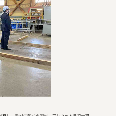
保有し、素材生産から製材、プレカットまで一貫